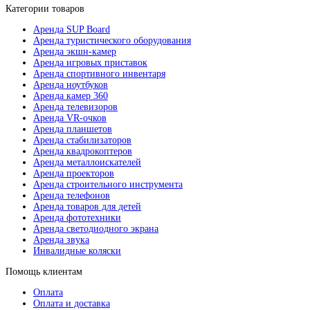
Категории товаров
Аренда SUP Board
Аренда туристического оборудования
Аренда экшн-камер
Аренда игровых приставок
Аренда спортивного инвентаря
Аренда ноутбуков
Аренда камер 360
Аренда телевизоров
Аренда VR-очков
Аренда планшетов
Аренда стабилизаторов
Аренда квадрокоптеров
Аренда металлоискателей
Аренда проекторов
Аренда строительного инструмента
Аренда телефонов
Аренда товаров для детей
Аренда фототехники
Аренда светодиодного экрана
Аренда звука
Инвалидные коляски
Помощь клиентам
Оплата
Оплата и доставка