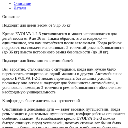
Описание
Детали
Описание
Подходит для детей весом от 9 до 36 кг
Кресло EVOLVA 1-2-3 увеличивается и может использоваться для
детей весом от 9 до 36 кг. Таким образом, это автокресло —
единственное, что вам потребуется после автолюльки. Когда ребенок
подрастет, вы сможете использовать 3-точечный ремень безопасности
(до 36 кг) вместо встроенного ремня безопасности (до 18 кг).
Подходит для большинства автомобилей
Вы, вероятно, сталкивались с ситуациями, когда вам нужно было
переместить автокресло из одной машины в другую. Автомобильное
кресло EVOLVA 1-2-3 можно перемещать без лишних усилий,
поскольку оно легкое и подходит для большинства автомобилей, а
установка с помощью 3-точечного ремня безопасности обеспечивает
необходимую универсальность.
Комфорт для более длительных путешествий
Счастливые и довольные дети — залог веселых путешествий. Когда
речь заходит о длительных путешествиях, комфорт ребенка становится
особенно важным. Автомобильное кресло EVOLVA 1-2-3 можно
быстро откинуть перед установкой, поэтому сколько лет бы ни было
вашему ребенку, вы всегда сможете выбрать наиболее удобное для