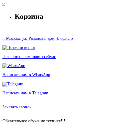
0
Корзина
г. Москва, ул. Розанова, дом 4, офис 5
Позвонить нам прямо сейчас
Написать нам в WhatsApp
Написать нам в Telegram
Аренда Автокресла EVOLVA 1-2-3 в Москве без залога от 230 рублей
Заказать звонок
Обязательное обучение технике!!!