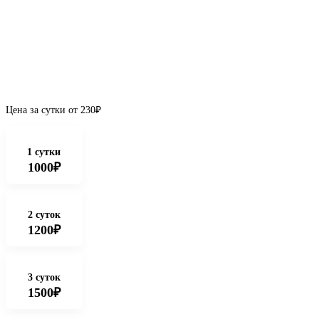
Цена за сутки от
230
₽
1 сутки
1000₽
2 суток
1200₽
3 суток
1500₽