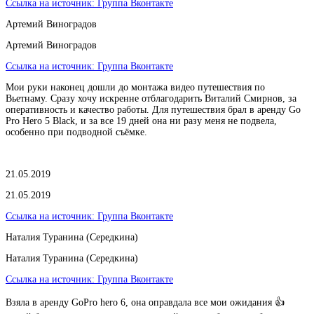
Ссылка на источник:
Группа Вконтакте
Артемий Виноградов
Артемий Виноградов
Ссылка на источник:
Группа Вконтакте
Мои руки наконец дошли до монтажа видео путешествия по
Вьетнаму. Сразу хочу искренне отблагодарить Виталий Смирнов, за
оперативность и качество работы. Для путешествия брал в аренду Go
Pro Hero 5 Black, и за все 19 дней она ни разу меня не подвела,
особенно при подводной съёмке.
21.05.2019
21.05.2019
Ссылка на источник:
Группа Вконтакте
Наталия Туранина (Середкина)
Наталия Туранина (Середкина)
Ссылка на источник:
Группа Вконтакте
Взяла в аренду GoPro hero 6, она оправдала все мои ожидания 👍