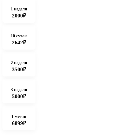
1 неделя
2000₽
10 суток
2642₽
2 недели
3500₽
3 недели
5000₽
1 месяц
6899₽