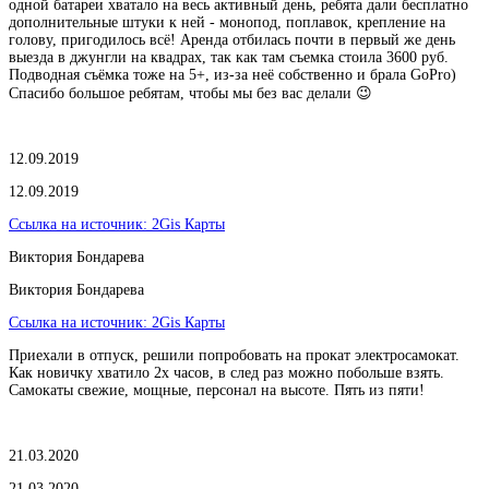
одной батареи хватало на весь активный день, ребята дали бесплатно
дополнительные штуки к ней - монопод, поплавок, крепление на
голову, пригодилось всё! Аренда отбилась почти в первый же день
выезда в джунгли на квадрах, так как там съемка стоила 3600 руб.
Подводная съёмка тоже на 5+, из-за неё собственно и брала GoPro)
Спасибо большое ребятам, чтобы мы без вас делали 😉
12.09.2019
12.09.2019
Ссылка на источник:
2Gis Карты
Виктория Бондарева
Виктория Бондарева
Ссылка на источник:
2Gis Карты
Приехали в отпуск, решили попробовать на прокат электросамокат.
Как новичку хватило 2х часов, в след раз можно побольше взять.
Самокаты свежие, мощные, персонал на высоте. Пять из пяти!
21.03.2020
21.03.2020