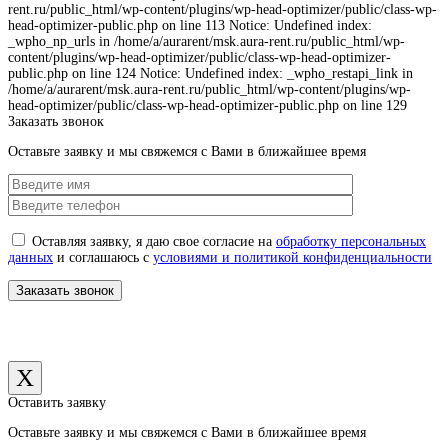
rent.ru/public_html/wp-content/plugins/wp-head-optimizer/public/class-wp-
head-optimizer-public.php on line 113 Notice: Undefined index:
_wpho_np_urls in /home/a/aurarent/msk.aura-rent.ru/public_html/wp-
content/plugins/wp-head-optimizer/public/class-wp-head-optimizer-
public.php on line 124 Notice: Undefined index: _wpho_restapi_link in
/home/a/aurarent/msk.aura-rent.ru/public_html/wp-content/plugins/wp-
head-optimizer/public/class-wp-head-optimizer-public.php on line 129
Заказать звонок
Оставьте заявку и мы свяжемся с Вами в ближайшее время
Оставляя заявку, я даю свое согласие на
обработку персональных
данных
и соглашаюсь с
условиями и политикой конфиденциальности
X
Оставить заявку
Оставьте заявку и мы свяжемся с Вами в ближайшее время