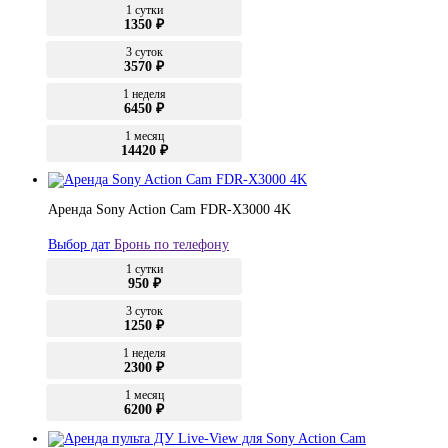
1 сутки
1350 ₽
3 суток
3570 ₽
1 неделя
6450 ₽
1 месяц
14420 ₽
Аренда Sony Action Cam FDR-X3000 4K
Выбор дат
Бронь по телефону
1 сутки
950 ₽
3 суток
1250 ₽
1 неделя
2300 ₽
1 месяц
6200 ₽