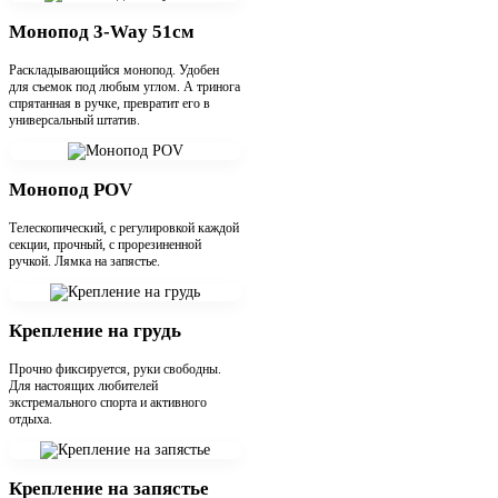
Монопод 3-Way 51см
Раскладывающийся монопод. Удобен
для съемок под любым углом. А тринога
спрятанная в ручке, превратит его в
универсальный штатив.
Монопод POV
Телескопический, с регулировкой каждой
секции, прочный, с прорезиненной
ручкой. Лямка на запястье.
Крепление на грудь
Прочно фиксируется, руки свободны.
Для настоящих любителей
экстремального спорта и активного
отдыха.
Крепление на запястье