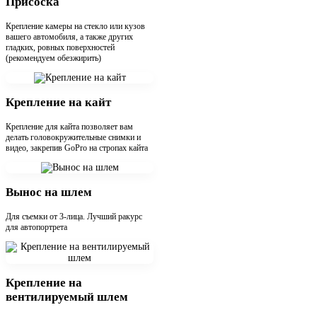
Присоска
Крепление камеры на стекло или кузов
вашего автомобиля, а также других
гладких, ровных поверхностей
(рекомендуем обезжирить)
Крепление на кайт
Крепление для кайта позволяет вам
делать головокружительные снимки и
видео, закрепив GoPro на стропах кайта
Вынос на шлем
Для съемки от 3-лица. Лучший ракурс
для автопортрета
Крепление на
вентилируемый шлем