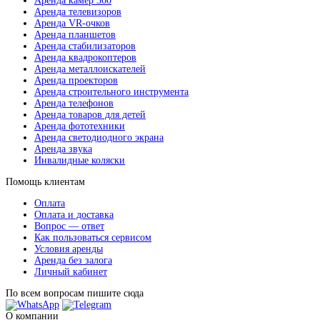
Аренда камер 360
Аренда телевизоров
Аренда VR-очков
Аренда планшетов
Аренда стабилизаторов
Аренда квадрокоптеров
Аренда металлоискателей
Аренда проекторов
Аренда строительного инструмента
Аренда телефонов
Аренда товаров для детей
Аренда фототехники
Аренда светодиодного экрана
Аренда звука
Инвалидные коляски
Помощь клиентам
Оплата
Оплата и доставка
Вопрос — ответ
Как пользоваться сервисом
Условия аренды
Аренда без залога
Личный кабинет
По всем вопросам пишите сюда
О компании