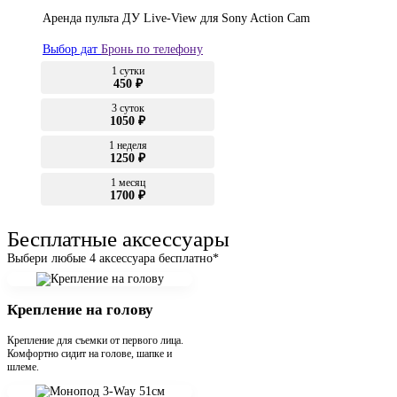
Аренда пульта ДУ Live‑View для Sony Action Cam
Выбор дат
Бронь по телефону
1 сутки
450 ₽
3 суток
1050 ₽
1 неделя
1250 ₽
1 месяц
1700 ₽
Бесплатные аксессуары
Выбери любые 4 аксессуара бесплатно*
Крепление на голову
Крепление для съемки от первого лица.
Комфортно сидит на голове, шапке и
шлеме.