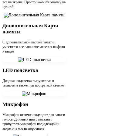
все на экране. Просто нажмите кнопку на
пульте!
Дополнительная Карта
памяти
С дополнительной картой памяти,
уместятся все ваши впечатления на фото
и видео
LED подсветка
Диодная подсветка выручит вас в
темноте, а также при портретной съемке
Микрофон
Микрофон отлично подходит для записи
голоса. Длинный шнур позвляет
пропустить микрофон под одеждой и
закрепить его на воротнике