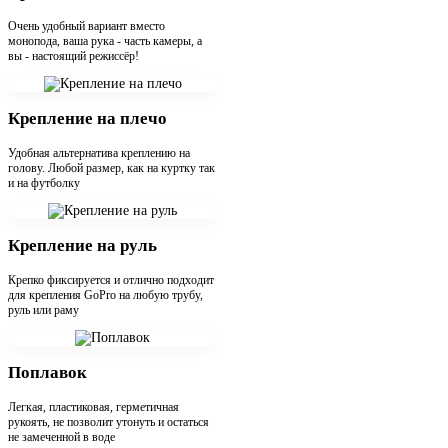
Очень удобный вариант вместо
монопода, ваша рука - часть камеры, а
вы - настоящий режиссёр!
Крепление на плечо
Удобная альтернатива креплению на
голову. Любой размер, как на куртку так
и на футболку
Крепление на руль
Крепко фиксируется и отлично подходит
для крепления GoPro на любую трубу,
руль или раму
Поплавок
Легкая, пластиковая, герметичная
рукоять, не позволит утонуть и остаться
не замеченной в воде