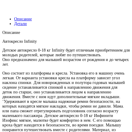
Описание
Детали
Описание
Автокресло Infinity
Детское автокресло 0-18 кг Infinity будет отличным приобретением для
молодых родителей, которые любят по путешествовать.
Оно предназначено для малышей возрастом от рождения и до четырех
лет.
Оно состоит из платформы и кресла. Установка его в машину очень
легкая. От варианта установки кресла на платформу зависит угол
наклона спинки. Для новорожденных и полутора годовых малышей
сидение устанавливается спинкой к направлению движения для
деток по старше, оно устанавливается лицом к направлению
движения. Вместе с ним идут дополнительные мягкие вкладыши.
‘Удерживают в кресле малыша надежные ремни безопасности, на
которых находятся мягкие накладки, чтобы ремни не давили. Мама.
или папа сможет отрегулировать подголовник согласно возрасту
маленького пассажира. Детское автокресло 0-18 кг Инфинити
Изофикс мягкое, малютке будет комфортно в нем. С его помощью
кроха будет находится в безопасности, во время поездки. Малышу
понравится путешествовать вместе с родителями. Материал, из