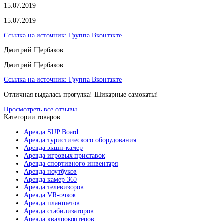
15.07.2019
15.07.2019
Ссылка на источник:
Группа Вконтакте
Дмитрий Щербаков
Дмитрий Щербаков
Ссылка на источник:
Группа Вконтакте
Отличная выдалась прогулка! Шикарные самокаты!
Просмотреть все отзывы
Категории товаров
Аренда SUP Board
Аренда туристического оборудования
Аренда экшн-камер
Аренда игровых приставок
Аренда спортивного инвентаря
Аренда ноутбуков
Аренда камер 360
Аренда телевизоров
Аренда VR-очков
Аренда планшетов
Аренда стабилизаторов
Аренда квадрокоптеров