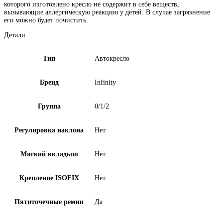
которого изготовлено кресло не содержит в себе веществ,
вызывающие аллергическую реакцию у детей. В случае загрязнение
его можно будет почистить.
Детали
Тип
Автокресло
Бренд
Infinity
Группа
0/1/2
Регулировка наклона
Нет
Мягкий вкладыш
Нет
Крепление ISOFIX
Нет
Пятиточечные ремни
Да