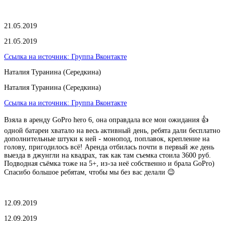
21.05.2019
21.05.2019
Ссылка на источник:
Группа Вконтакте
Наталия Туранина (Середкина)
Наталия Туранина (Середкина)
Ссылка на источник:
Группа Вконтакте
Взяла в аренду GoPro hero 6, она оправдала все мои ожидания 👍
одной батареи хватало на весь активный день, ребята дали бесплатно
дополнительные штуки к ней - монопод, поплавок, крепление на
голову, пригодилось всё! Аренда отбилась почти в первый же день
выезда в джунгли на квадрах, так как там съемка стоила 3600 руб.
Подводная съёмка тоже на 5+, из-за неё собственно и брала GoPro)
Спасибо большое ребятам, чтобы мы без вас делали 😉
12.09.2019
12.09.2019