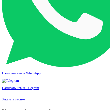
Написать нам в WhatsApp
Написать нам в Telegram
Аренда Автокресла Infinity в Москве без залога от 190 рублей
Заказать звонок