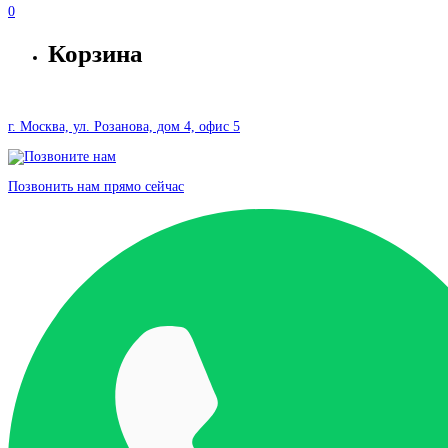
0
Корзина
г. Москва, ул. Розанова, дом 4, офис 5
Позвонить нам прямо сейчас