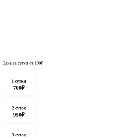
Цена за сутки от
190
₽
1 сутки
700₽
2 суток
950₽
3 суток