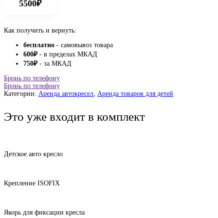
5500₽
Как получить и вернуть:
бесплатно
- самовывоз товара
600
₽
- в пределах МКАД
750
₽
- за МКАД
Бронь по телефону
Бронь по телефону
Категории:
Аренда автокресел
,
Аренда товаров для детей
Это уже входит в комплект
Детское авто кресло
Крепление ISOFIX
Якорь для фиксации кресла