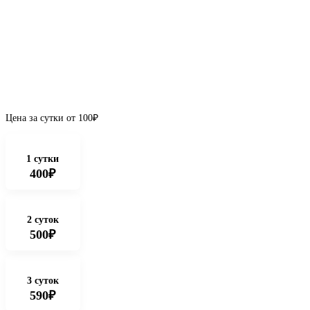
Цена за сутки от
100
₽
1 сутки
400₽
2 суток
500₽
3 суток
590₽