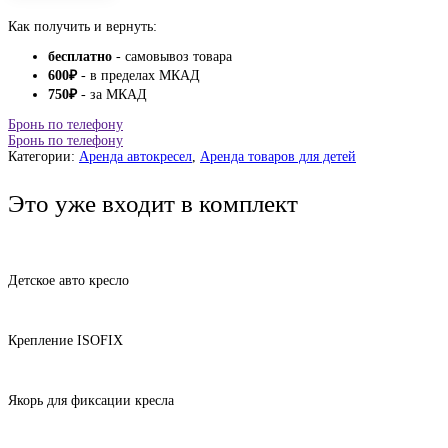
Как получить и вернуть:
бесплатно
- самовывоз товара
600
₽
- в пределах МКАД
750
₽
- за МКАД
Бронь по телефону
Бронь по телефону
Категории:
Аренда автокресел
,
Аренда товаров для детей
Это уже входит в комплект
Детское авто кресло
Крепление ISOFIX
Якорь для фиксации кресла