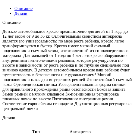
Описание
Детали
Описание
Детское автомобильное кресло предназначено для детей от 1 года до
12 лет весом от 9 до 36 кг. Отличительным свойством автокресла
является его универсальность: по мере роста ребенка, кресло легко
трансформируется в бустер. Кресло имеет мягкий съемный
подголовник и съемный чехол, изготовленный из гипоаллергенного
материала. Для малышей от 1 года до 4 лет автокресло оборудовано
внутренними пятиточечными ремнями, которые регулируются по
высоте в зависимости от роста ребенка и по глубине специально под
зимнюю одежду. В детском автомобильном кресле ваш ребенок будет
путешествовать в безопасности и с удовольствием! Мягкий
подголовник и накладки внутренних ремней Износостойкий съемный
чехол Ортопедическая спинка Усовершенствованная форма спинки
для правильного прохождения ремня безопасности Боковая защита
Замок ремней с мягким клапаном 3х-позиционная регулировка
плечевых лямок по высоте Пятиточечные внутренние ремни
Соответствие европейским стандартам Двухпозиционная регулировка
центральной лямки
Детали
Тип
Автокресло