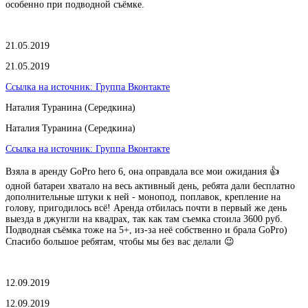
особенно при подводной съёмке.
21.05.2019
21.05.2019
Ссылка на источник:
Группа Вконтакте
Наталия Туранина (Середкина)
Наталия Туранина (Середкина)
Ссылка на источник:
Группа Вконтакте
Взяла в аренду GoPro hero 6, она оправдала все мои ожидания 👍
одной батареи хватало на весь активный день, ребята дали бесплатно
дополнительные штуки к ней - монопод, поплавок, крепление на
голову, пригодилось всё! Аренда отбилась почти в первый же день
выезда в джунгли на квадрах, так как там съемка стоила 3600 руб.
Подводная съёмка тоже на 5+, из-за неё собственно и брала GoPro)
Спасибо большое ребятам, чтобы мы без вас делали 😉
12.09.2019
12.09.2019