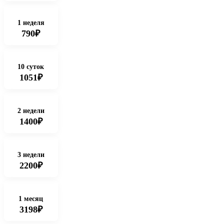
1 неделя
790₽
10 суток
1051₽
2 недели
1400₽
3 недели
2200₽
1 месяц
3198₽