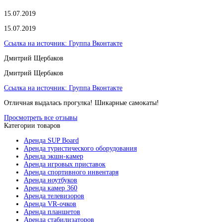
15.07.2019
15.07.2019
Ссылка на источник:
Группа Вконтакте
Дмитрий Щербаков
Дмитрий Щербаков
Ссылка на источник:
Группа Вконтакте
Отличная выдалась прогулка! Шикарные самокаты!
Просмотреть все отзывы
Категории товаров
Аренда SUP Board
Аренда туристического оборудования
Аренда экшн-камер
Аренда игровых приставок
Аренда спортивного инвентаря
Аренда ноутбуков
Аренда камер 360
Аренда телевизоров
Аренда VR-очков
Аренда планшетов
Аренда стабилизаторов