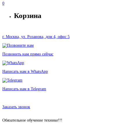
0
Корзина
г. Москва, ул. Розанова, дом 4, офис 5
Позвонить нам прямо сейчас
Написать нам в WhatsApp
Написать нам в Telegram
Аренда Автокресла ZLATEK Atlantic в Москве без залога от 100
рублей
Заказать звонок
Обязательное обучение технике!!!