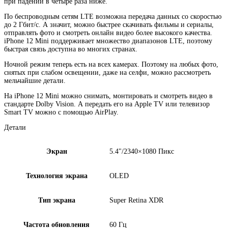
при падении в четыре раза ниже.
По беспроводным сетям LTE возможна передача данных со скоростью
до 2 Гбит/с. А значит, можно быстрее скачивать фильмы и сериалы,
отправлять фото и смотреть онлайн видео более высокого качества.
iPhone 12 Mini поддерживает множество диапазонов LTE, поэтому
быстрая связь доступна во многих странах.
Ночной режим теперь есть на всех камерах. Поэтому на любых фото,
снятых при слабом освещении, даже на селфи, можно рассмотреть
мельчайшие детали.
На iPhone 12 Mini можно снимать, монтировать и смотреть видео в
стандарте Dolby Vision. А передать его на Apple TV или телевизор
Smart TV можно с помощью AirPlay.
Детали
Экран
5.4"/2340×1080 Пикс
Технология экрана
OLED
Тип экрана
Super Retina XDR
Частота обновления
60 Гц