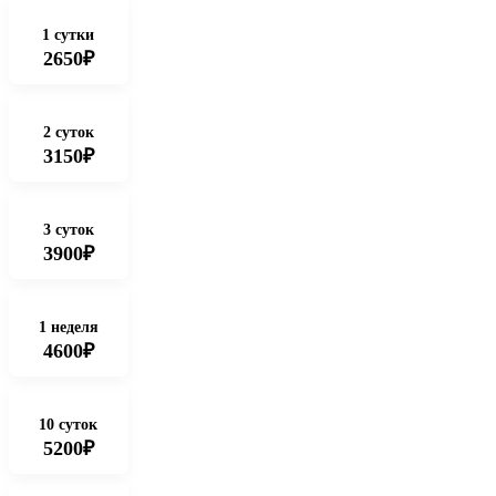
1 сутки
2650₽
2 суток
3150₽
3 суток
3900₽
1 неделя
4600₽
10 суток
5200₽