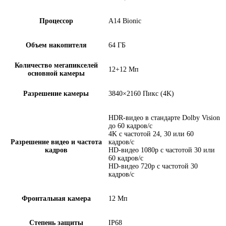
Процессор
A14 Bionic
Объем накопителя
64 ГБ
Количество мегапикселей
12+12 Мп
основной камеры
Разрешение камеры
3840×2160 Пикс (4K)
HDR‑видео в стандарте Dolby Vision
до 60 кадров/ с
4K с частотой 24, 30 или 60
Разрешение видео и частота
кадров/ с
кадров
HD-видео 1080p с частотой 30 или
60 кадров/ с
HD-видео 720p с частотой 30
кадров/ с
Фронтальная камера
12 Мп
Степень защиты
IP68