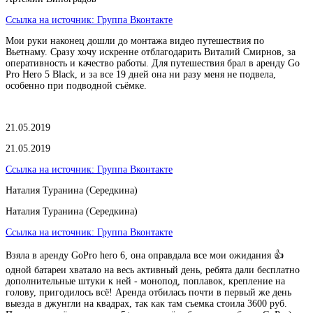
Ссылка на источник:
Группа Вконтакте
Мои руки наконец дошли до монтажа видео путешествия по
Вьетнаму. Сразу хочу искренне отблагодарить Виталий Смирнов, за
оперативность и качество работы. Для путешествия брал в аренду Go
Pro Hero 5 Black, и за все 19 дней она ни разу меня не подвела,
особенно при подводной съёмке.
21.05.2019
21.05.2019
Ссылка на источник:
Группа Вконтакте
Наталия Туранина (Середкина)
Наталия Туранина (Середкина)
Ссылка на источник:
Группа Вконтакте
Взяла в аренду GoPro hero 6, она оправдала все мои ожидания 👍
одной батареи хватало на весь активный день, ребята дали бесплатно
дополнительные штуки к ней - монопод, поплавок, крепление на
голову, пригодилось всё! Аренда отбилась почти в первый же день
выезда в джунгли на квадрах, так как там съемка стоила 3600 руб.