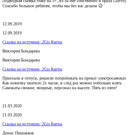
Подводная съёмка тоже на 5+, из-за неё собственно и брала GoPro)
Спасибо большое ребятам, чтобы мы без вас делали 😉
12.09.2019
12.09.2019
Ссылка на источник:
2Gis Карты
Виктория Бондарева
Виктория Бондарева
Ссылка на источник:
2Gis Карты
Приехали в отпуск, решили попробовать на прокат электросамокат.
Как новичку хватило 2х часов, в след раз можно побольше взять.
Самокаты свежие, мощные, персонал на высоте. Пять из пяти!
21.03.2020
21.03.2020
Ссылка на источник:
2Gis Карты
​Денис Пирожков