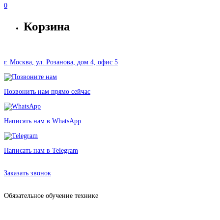
0
Корзина
г. Москва, ул. Розанова, дом 4, офис 5
Позвонить нам прямо сейчас
Написать нам в WhatsApp
Написать нам в Telegram
Аренда iPhone 12 Mini в Москве без залога от 380 рублей
Заказать звонок
Обязательное обучение технике