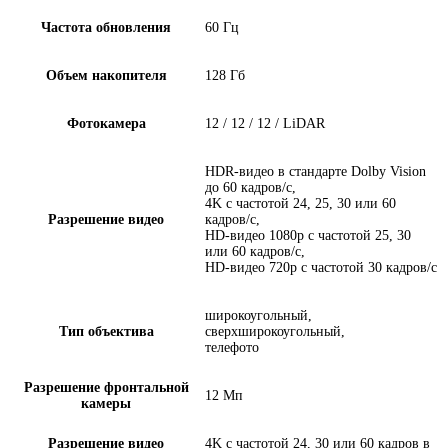
Частота обновления
60 Гц
Объем накопителя
128 Гб
Фотокамера
12 / 12 / 12 / LiDAR
HDR‑видео в стандарте Dolby Vision
до 60 кадров/ с,
4K с частотой 24, 25, 30 или 60
Разрешение видео
кадров/ с,
HD-видео 1080p с частотой 25, 30
или 60 кадров/ с,
HD-видео 720p с частотой 30 кадров/ с
широкоугольный,
Тип объектива
сверхширокоугольный,
телефото
Разрешение фронтальной
12 Мп
камеры
Разрешение видео
4K с частотой 24, 30 или 60 кадров в