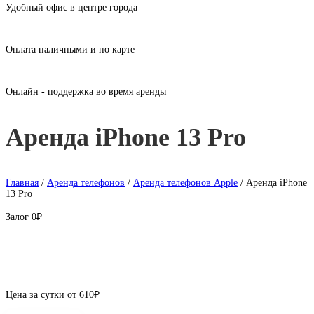
Удобный офис в центре города
Оплата наличными и по карте
Онлайн - поддержка во время аренды
Аренда iPhone 13 Pro
Главная
/
Аренда телефонов
/
Аренда телефонов Apple
/ Аренда iPhone
13 Pro
Залог
0₽
Цена за сутки от
610
₽