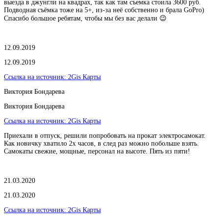
выезда в джунгли на квадрах, так как там съемка стоила 3600 руб.
Подводная съёмка тоже на 5+, из-за неё собственно и брала GoPro)
Спасибо большое ребятам, чтобы мы без вас делали 😉
12.09.2019
12.09.2019
Ссылка на источник:
2Gis Карты
Виктория Бондарева
Виктория Бондарева
Ссылка на источник:
2Gis Карты
Приехали в отпуск, решили попробовать на прокат электросамокат.
Как новичку хватило 2х часов, в след раз можно побольше взять.
Самокаты свежие, мощные, персонал на высоте. Пять из пяти!
21.03.2020
21.03.2020
Ссылка на источник:
2Gis Карты