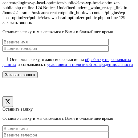
content/plugins/wp-head-optimizer/public/class-wp-head-optimizer-
public.php on line 124 Notice: Undefined index: _wpho_restapi_link in
/home/a/aurarent/msk.aura-rent.ru/public_html/wp-content/plugins/wp-
head-optimizer/public/class-wp-head-optimizer-public.php on line 129
Заказать звонок
Оставьте заявку и мы свяжемся с Вами в ближайшее время
Оставляя заявку, я даю свое согласие на
обработку персональных
данных
и соглашаюсь с
условиями и политикой конфиденциальности
X
Оставить заявку
Оставьте заявку и мы свяжемся с Вами в ближайшее время