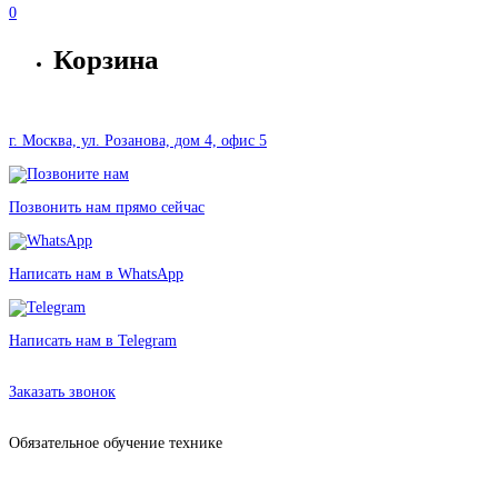
0
Корзина
г. Москва, ул. Розанова, дом 4, офис 5
Позвонить нам прямо сейчас
Написать нам в WhatsApp
Написать нам в Telegram
Аренда iPhone 13 Pro в Москве без залога от 610 рублей
Заказать звонок
Обязательное обучение технике