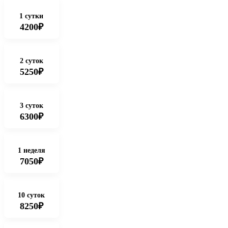
1 сутки
4200₽
2 суток
5250₽
3 суток
6300₽
1 неделя
7050₽
10 суток
8250₽