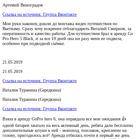
Артемий Виноградов
Ссылка на источник:
Группа Вконтакте
Мои руки наконец дошли до монтажа видео путешествия по
Вьетнаму. Сразу хочу искренне отблагодарить Виталий Смирнов, за
оперативность и качество работы. Для путешествия брал в аренду Go
Pro Hero 5 Black, и за все 19 дней она ни разу меня не подвела,
особенно при подводной съёмке.
21.05.2019
21.05.2019
Ссылка на источник:
Группа Вконтакте
Наталия Туранина (Середкина)
Наталия Туранина (Середкина)
Ссылка на источник:
Группа Вконтакте
Взяла в аренду GoPro hero 6, она оправдала все мои ожидания 👍
одной батареи хватало на весь активный день, ребята дали бесплатно
дополнительные штуки к ней - монопод, поплавок, крепление на
голову, пригодилось всё! Аренда отбилась почти в первый же день