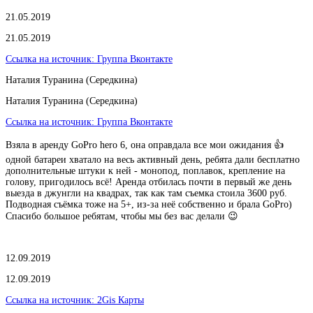
21.05.2019
21.05.2019
Ссылка на источник:
Группа Вконтакте
Наталия Туранина (Середкина)
Наталия Туранина (Середкина)
Ссылка на источник:
Группа Вконтакте
Взяла в аренду GoPro hero 6, она оправдала все мои ожидания 👍
одной батареи хватало на весь активный день, ребята дали бесплатно
дополнительные штуки к ней - монопод, поплавок, крепление на
голову, пригодилось всё! Аренда отбилась почти в первый же день
выезда в джунгли на квадрах, так как там съемка стоила 3600 руб.
Подводная съёмка тоже на 5+, из-за неё собственно и брала GoPro)
Спасибо большое ребятам, чтобы мы без вас делали 😉
12.09.2019
12.09.2019
Ссылка на источник:
2Gis Карты