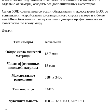
и технология Easy Wireless позволяют использовать вспышки TTL
отдельно от камеры, обходясь без дополнительных аксессуаров.
Canon 600D совместима со всеми объективами и аксессуарами EOS: со
вспышками, устройствами дистанционного спуска затвора и с более
чем 60-ю объективами, заслужившими доверие профессиональных
фотографов по всему миру.
Детали
Тип камеры
зеркальная
Общее число пикселей
18.7 млн
матрицы
Число эффективных
18 млн
пикселей матрицы
Максимальное
5184 x 3456
разрешение
Тип матрицы
CMOS
Чувствительность
100 — 3200 ISO, Auto ISO