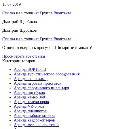
15.07.2019
Ссылка на источник:
Группа Вконтакте
Дмитрий Щербаков
Дмитрий Щербаков
Ссылка на источник:
Группа Вконтакте
Отличная выдалась прогулка! Шикарные самокаты!
Просмотреть все отзывы
Категории товаров
Аренда SUP Board
Аренда туристического оборудования
Аренда экшн-камер
Аренда игровых приставок
Аренда спортивного инвентаря
Аренда ноутбуков
Аренда камер 360
Аренда телевизоров
Аренда VR-очков
Аренда планшетов
Аренда стабилизаторов
Аренда квадрокоптеров
Аренда металлоискателей