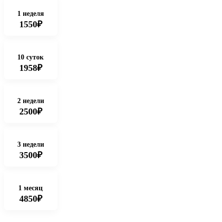
1 неделя
1550₽
10 суток
1958₽
2 недели
2500₽
3 недели
3500₽
1 месяц
4850₽