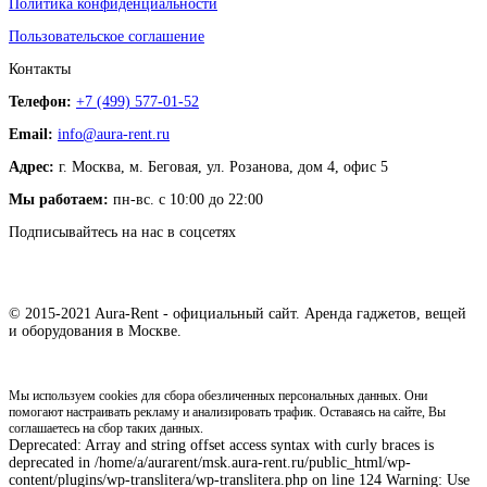
Политика конфиденциальности
Пользовательское соглашение
Контакты
Телефон:
+7 (499) 577-01-52
Email:
info@aura-rent.ru
Адрес:
г. Москва, м. Беговая, ул. Розанова, дом 4, офис 5
Мы работаем:
пн-вс. с 10:00 до 22:00
Подписывайтесь на нас в соцсетях
© 2015-2021 Aura-Rent - официальный сайт. Аренда гаджетов, вещей
и оборудования в Москве.
Мы используем cookies для сбора обезличенных персональных данных. Они
помогают настраивать рекламу и анализировать трафик. Оставаясь на сайте, Вы
соглашаетесь на сбор таких данных.
Deprecated: Array and string offset access syntax with curly braces is
deprecated in /home/a/aurarent/msk.aura-rent.ru/public_html/wp-
content/plugins/wp-translitera/wp-translitera.php on line 124 Warning: Use