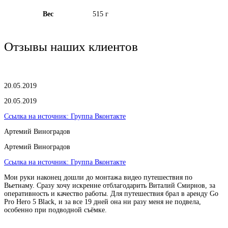
Вес
515 г
Отзывы наших клиентов
20.05.2019
20.05.2019
Ссылка на источник:
Группа Вконтакте
Артемий Виноградов
Артемий Виноградов
Ссылка на источник:
Группа Вконтакте
Мои руки наконец дошли до монтажа видео путешествия по
Вьетнаму. Сразу хочу искренне отблагодарить Виталий Смирнов, за
оперативность и качество работы. Для путешествия брал в аренду Go
Pro Hero 5 Black, и за все 19 дней она ни разу меня не подвела,
особенно при подводной съёмке.