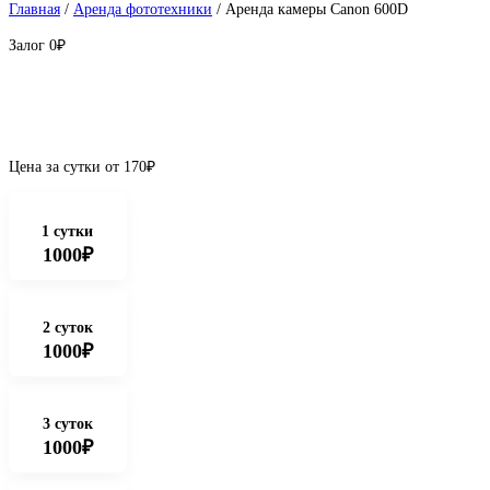
Главная
/
Аренда фототехники
/ Аренда камеры Canon 600D
Залог
0₽
Цена за сутки от
170
₽
1 сутки
1000₽
2 суток
1000₽
3 суток
1000₽