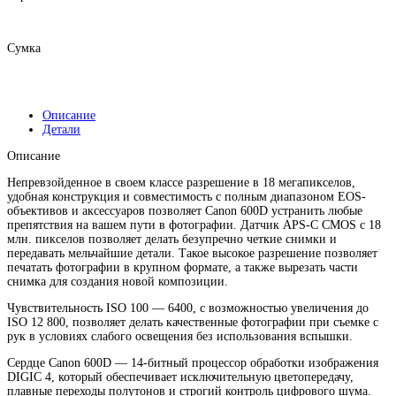
Сумка
Описание
Детали
Описание
Непревзойденное в своем классе разрешение в 18 мегапикселов,
удобная конструкция и совместимость с полным диапазоном EOS-
объективов и аксессуаров позволяет Canon 600D устранить любые
препятствия на вашем пути в фотографии. Датчик APS-C CMOS с 18
млн. пикселов позволяет делать безупречно четкие снимки и
передавать мельчайшие детали. Такое высокое разрешение позволяет
печатать фотографии в крупном формате, а также вырезать части
снимка для создания новой композиции.
Чувствительность ISO 100 — 6400, с возможностью увеличения до
ISO 12 800, позволяет делать качественные фотографии при съемке с
рук в условиях слабого освещения без использования вспышки.
Сердце Canon 600D — 14-битный процессор обработки изображения
DIGIC 4, который обеспечивает исключительную цветопередачу,
плавные переходы полутонов и строгий контроль цифрового шума.