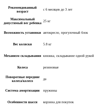
Рекомендованный
с 6 месяцев до 3 лет
возраст
Максимальный
25 кг
допустимый вес ребенка
Возможность установки
автокресло, прогулочный блок
Вес коляски
5.8 кг
Механизм складывания
книжка, складывание одной рукой
Колеса
резиновые
Поворотные передние
да
колеса/колесо
Система амортизации
пружины
Особенности шасси
корзина для покупок