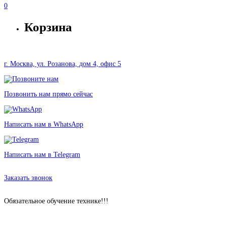
0
Корзина
г. Москва, ул. Розанова, дом 4, офис 5
Позвонить нам прямо сейчас
Написать нам в WhatsApp
Написать нам в Telegram
Аренда Коляски Yoya Baby Time в Москве без залога от 150 рублей
Заказать звонок
Обязательное обучение технике!!!