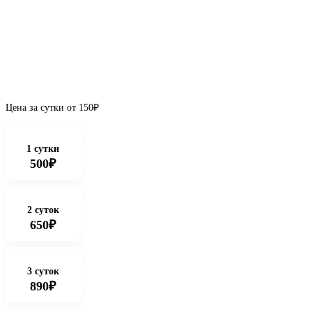
Цена за сутки от
150
₽
1 сутки
500₽
2 суток
650₽
3 суток
890₽