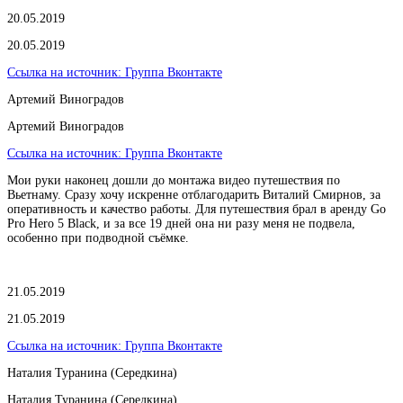
20.05.2019
20.05.2019
Ссылка на источник:
Группа Вконтакте
Артемий Виноградов
Артемий Виноградов
Ссылка на источник:
Группа Вконтакте
Мои руки наконец дошли до монтажа видео путешествия по
Вьетнаму. Сразу хочу искренне отблагодарить Виталий Смирнов, за
оперативность и качество работы. Для путешествия брал в аренду Go
Pro Hero 5 Black, и за все 19 дней она ни разу меня не подвела,
особенно при подводной съёмке.
21.05.2019
21.05.2019
Ссылка на источник:
Группа Вконтакте
Наталия Туранина (Середкина)
Наталия Туранина (Середкина)