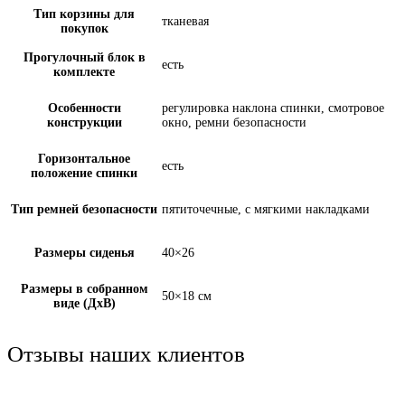
Тип корзины для
тканевая
покупок
Прогулочный блок в
есть
комплекте
Особенности
регулировка наклона спинки, смотровое
конструкции
окно, ремни безопасности
Горизонтальное
есть
положение спинки
Тип ремней безопасности
пятиточечные, с мягкими накладками
Размеры сиденья
40×26
Размеры в собранном
50×18 см
виде (ДxВ)
Отзывы наших клиентов