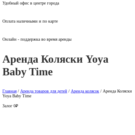
Удобный офис в центре города
Оплата наличными и по карте
Онлайн - поддержка во время аренды
Аренда Коляски Yoya
Baby Time
Главная
/
Аренда товаров для детей
/
Аренда колясок
/ Аренда Коляски
Yoya Baby Time
Залог
0₽