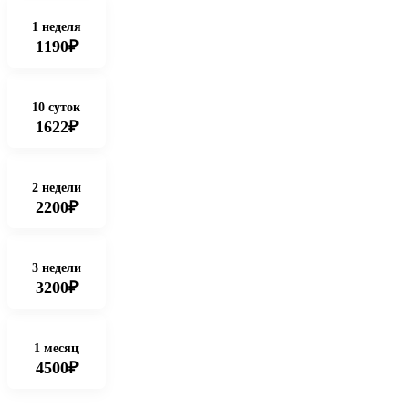
1 неделя
1190₽
10 суток
1622₽
2 недели
2200₽
3 недели
3200₽
1 месяц
4500₽