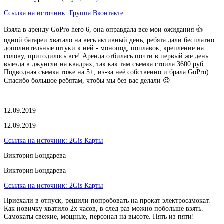
Ссылка на источник:
Группа Вконтакте
Взяла в аренду GoPro hero 6, она оправдала все мои ожидания 👍
одной батареи хватало на весь активный день, ребята дали бесплатно
дополнительные штуки к ней - монопод, поплавок, крепление на
голову, пригодилось всё! Аренда отбилась почти в первый же день
выезда в джунгли на квадрах, так как там съемка стоила 3600 руб.
Подводная съёмка тоже на 5+, из-за неё собственно и брала GoPro)
Спасибо большое ребятам, чтобы мы без вас делали 😉
12.09.2019
12.09.2019
Ссылка на источник:
2Gis Карты
Виктория Бондарева
Виктория Бондарева
Ссылка на источник:
2Gis Карты
Приехали в отпуск, решили попробовать на прокат электросамокат.
Как новичку хватило 2х часов, в след раз можно побольше взять.
Самокаты свежие, мощные, персонал на высоте. Пять из пяти!