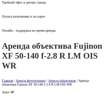
Удобный офис в центре города
Оплата наличными и по карте
Онлайн - поддержка во время аренды
Аренда объектива Fujinon
XF 50-140 f-2.8 R LM OIS
WR
Главная
/
Аренда фототехники
/
Аренда объективов
/ Аренда
объектива Fujinon XF 50-140 f-2.8 R LM OIS WR
Залог
0₽