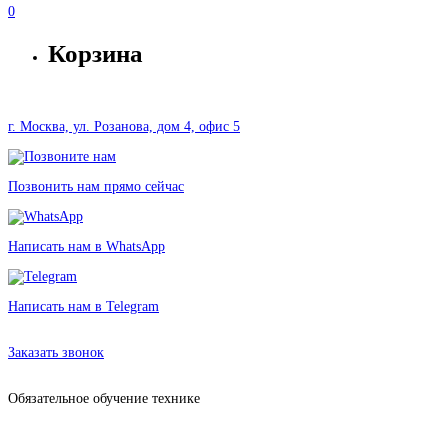
0
Корзина
г. Москва, ул. Розанова, дом 4, офис 5
Позвонить нам прямо сейчас
Написать нам в WhatsApp
Написать нам в Telegram
Аренда оборудования в Москве без залога от 1493 рублей
Заказать звонок
Обязательное обучение технике