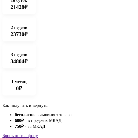
10 суток
21428₽
2 недели
23730₽
3 недели
34804₽
1 месяц
0₽
Как получить и вернуть:
бесплатно
- самовывоз товара
600
₽
- в пределах МКАД
750
₽
- за МКАД
Бронь по телефону