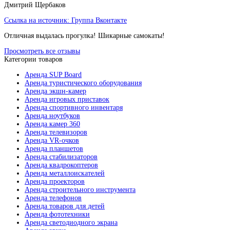
Дмитрий Щербаков
Ссылка на источник:
Группа Вконтакте
Отличная выдалась прогулка! Шикарные самокаты!
Просмотреть все отзывы
Категории товаров
Аренда SUP Board
Аренда туристического оборудования
Аренда экшн-камер
Аренда игровых приставок
Аренда спортивного инвентаря
Аренда ноутбуков
Аренда камер 360
Аренда телевизоров
Аренда VR-очков
Аренда планшетов
Аренда стабилизаторов
Аренда квадрокоптеров
Аренда металлоискателей
Аренда проекторов
Аренда строительного инструмента
Аренда телефонов
Аренда товаров для детей
Аренда фототехники
Аренда светодиодного экрана