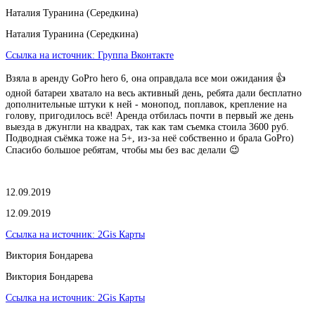
Наталия Туранина (Середкина)
Наталия Туранина (Середкина)
Ссылка на источник:
Группа Вконтакте
Взяла в аренду GoPro hero 6, она оправдала все мои ожидания 👍
одной батареи хватало на весь активный день, ребята дали бесплатно
дополнительные штуки к ней - монопод, поплавок, крепление на
голову, пригодилось всё! Аренда отбилась почти в первый же день
выезда в джунгли на квадрах, так как там съемка стоила 3600 руб.
Подводная съёмка тоже на 5+, из-за неё собственно и брала GoPro)
Спасибо большое ребятам, чтобы мы без вас делали 😉
12.09.2019
12.09.2019
Ссылка на источник:
2Gis Карты
Виктория Бондарева
Виктория Бондарева
Ссылка на источник:
2Gis Карты