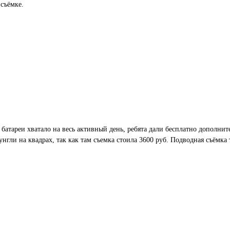
 съёмке.
 батареи хватало на весь активный день, ребята дали бесплатно дополни
нгли на квадрах, так как там съемка стоила 3600 руб. Подводная съёмка 