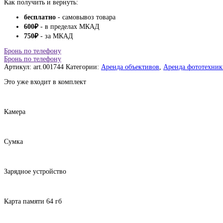
Как получить и вернуть:
бесплатно
- самовывоз товара
600
₽
- в пределах МКАД
750
₽
- за МКАД
Бронь по телефону
Бронь по телефону
Артикул:
art.001744
Категории:
Аренда объективов
,
Аренда фототехник
Это уже входит в комплект
Камера
Сумка
Зарядное устройство
Карта памяти 64 гб