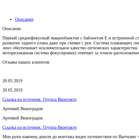
Описание
Описание
Первый среднефокусный макрообъектив с байонетом E и встроенной ст
размытие заднего плана даже при съемке с рук. Система плавающих л
линз обеспечивает исключительное качество оптических характеристи
моторизованная система фокусировки) отвечает за точное расположени
Отзывы наших клиентов
20.05.2019
20.05.2019
Ссылка на источник:
Группа Вконтакте
Артемий Виноградов
Артемий Виноградов
Ссылка на источник:
Группа Вконтакте
Мои руки наконец дошли до монтажа видео путешествия по Вьетнаму. Ср