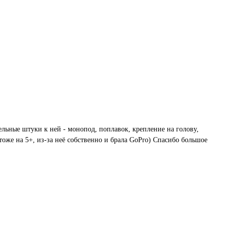
тельные штуки к ней - монопод, поплавок, крепление на голову,
тоже на 5+, из-за неё собственно и брала GoPro) Спасибо большое