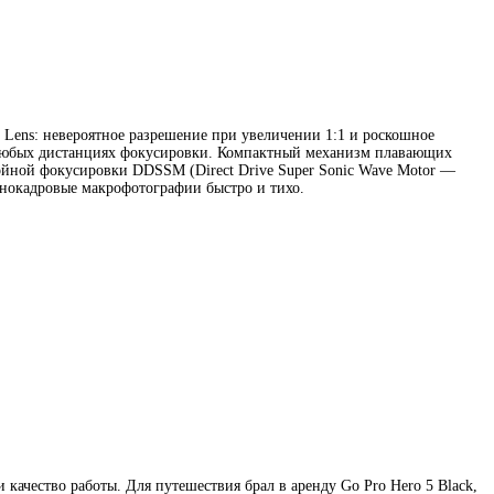
 Lens: невероятное разрешение при увеличении 1:1 и роскошное
а любых дистанциях фокусировки. Компактный механизм плавающих
ойной фокусировки DDSSM (Direct Drive Super Sonic Wave Motor —
лнокадровые макрофотографии быстро и тихо.
качество работы. Для путешествия брал в аренду Go Pro Hero 5 Black,