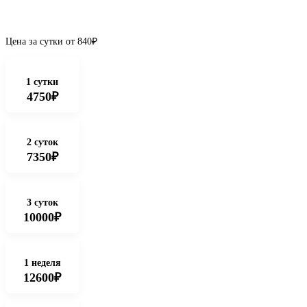
Цена за сутки от
840
₽
1 сутки
4750₽
2 суток
7350₽
3 суток
10000₽
1 неделя
12600₽