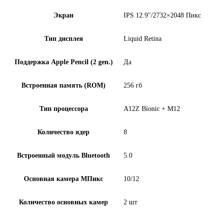
Экран
IPS 12.9"/2732×2048 Пикс
Тип дисплея
Liquid Retina
Поддержка Apple Pencil (2 gen.)
Да
Встроенная память (ROM)
256 гб
Тип процессора
A12Z Bionic + M12
Количество ядер
8
Встроенный модуль Bluetooth
5.0
Основная камера МПикс
10/12
Количество основных камер
2 шт