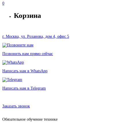
0
Корзина
г. Москва, ул. Розанова, дом 4, офис 5
Позвонить нам прямо сейчас
Написать нам в WhatsApp
Написать нам в Telegram
Аренда планшета Apple iPad Pro 12.9 M1 2021 в Москве без залога от
840 рублей
Заказать звонок
Обязательное обучение технике