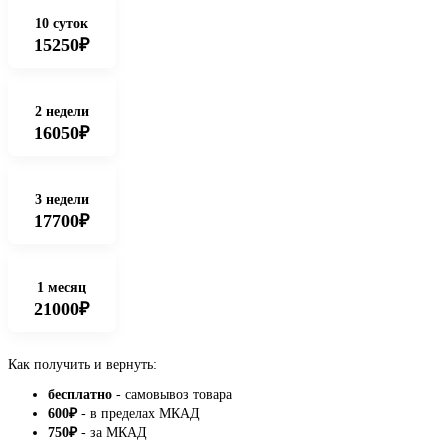
10 суток
15250₽
2 недели
16050₽
3 недели
17700₽
1 месяц
21000₽
Как получить и вернуть:
бесплатно
- самовывоз товара
600
₽
- в пределах МКАД
750
₽
- за МКАД