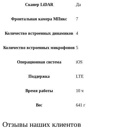
Сканер LiDAR
Да
Фронтальная камера МПикс
7
Количество встроенных динамиков
4
Количество встроенных микрофонов
5
Операционная система
iOS
Поддержка
LTE
Время работы
10 ч
Вес
641 г
Отзывы наших клиентов