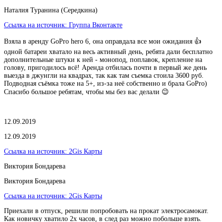
Наталия Туранина (Середкина)
Ссылка на источник:
Группа Вконтакте
Взяла в аренду GoPro hero 6, она оправдала все мои ожидания 👍
одной батареи хватало на весь активный день, ребята дали бесплатно
дополнительные штуки к ней - монопод, поплавок, крепление на
голову, пригодилось всё! Аренда отбилась почти в первый же день
выезда в джунгли на квадрах, так как там съемка стоила 3600 руб.
Подводная съёмка тоже на 5+, из-за неё собственно и брала GoPro)
Спасибо большое ребятам, чтобы мы без вас делали 😉
12.09.2019
12.09.2019
Ссылка на источник:
2Gis Карты
Виктория Бондарева
Виктория Бондарева
Ссылка на источник:
2Gis Карты
Приехали в отпуск, решили попробовать на прокат электросамокат.
Как новичку хватило 2х часов, в след раз можно побольше взять.