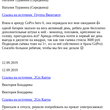
Наталия Туранина (Середкина)
Наталия Туранина (Середкина)
Ссылка на источник:
Группа Вконтакте
Взяла в аренду GoPro hero 6, она оправдала все мои ожидания 👍
одной батареи хватало на весь активный день, ребята дали бесплатно
дополнительные штуки к ней - монопод, поплавок, крепление на
голову, пригодилось всё! Аренда отбилась почти в первый же день
выезда в джунгли на квадрах, так как там съемка стоила 3600 руб.
Подводная съёмка тоже на 5+, из-за неё собственно и брала GoPro)
Спасибо большое ребятам, чтобы мы без вас делали 😉
12.09.2019
12.09.2019
Ссылка на источник:
2Gis Карты
Виктория Бондарева
Виктория Бондарева
Ссылка на источник:
2Gis Карты
Приехали в отпуск, решили попробовать на прокат электросамокат.