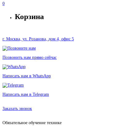
0
Корзина
г. Москва, ул. Розанова, дом 4, офис 5
Позвонить нам прямо сейчас
Написать нам в WhatsApp
Написать нам в Telegram
Аренда стабилизатора DJI Osmo X3 в Москве без залога от 450 рублей
Заказать звонок
Обязательное обучение технике