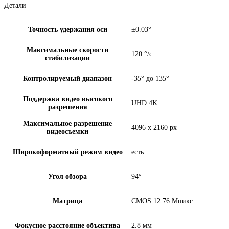
Детали
Точность удержания оси
±0.03°
Максимальные скорости
120 °/с
стабилизации
Контролируемый диапазон
-35° до 135°
Поддержка видео высокого
UHD 4K
разрешения
Максимальное разрешение
4096 x 2160 px
видеосъемки
Широкоформатный режим видео
есть
Угол обзора
94°
Матрица
CMOS 12.76 Мпикс
Фокусное расстояние объектива
2.8 мм