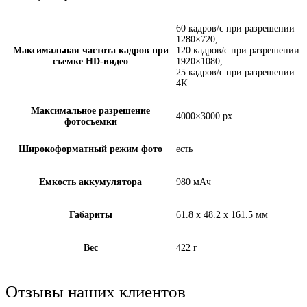
60 кадров/с при разрешении
1280×720,
Максимальная частота кадров при
120 кадров/с при разрешении
съемке HD-видео
1920×1080,
25 кадров/с при разрешении
4K
Максимальное разрешение
4000×3000 px
фотосъемки
Широкоформатный режим фото
есть
Емкость аккумулятора
980 мАч
Габариты
61.8 x 48.2 x 161.5 мм
Вес
422 г
Отзывы наших клиентов