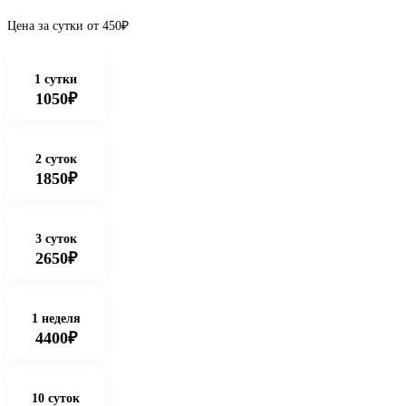
Цена за сутки от
450
₽
1 сутки
1050₽
2 суток
1850₽
3 суток
2650₽
1 неделя
4400₽
10 суток