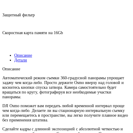
Защитный фильтр
Скоростная карта памяти на 16Gb
Описание
Детали
Описание
Автоматический режим съемки 360-градусной панорамы упрощает
задачу чем когда-либо. Просто держите Osmo вверху над головой и
коснитесь кнопки спуска затвора. Камера самостоятельно будет
вращаться по кругу, фотографируя все необходимые участки
панорамы.
DJI Osmo поможет вам передать любой временной интервал проще
чем когда-либо. Делаете ли вы стационарную интервальную съемку
или перемещаетесь в пространстве, вы легко получите плавное видео
без применения штатива.
Сделайте кадры с длинной экспозицией с абсолютной четкостью и