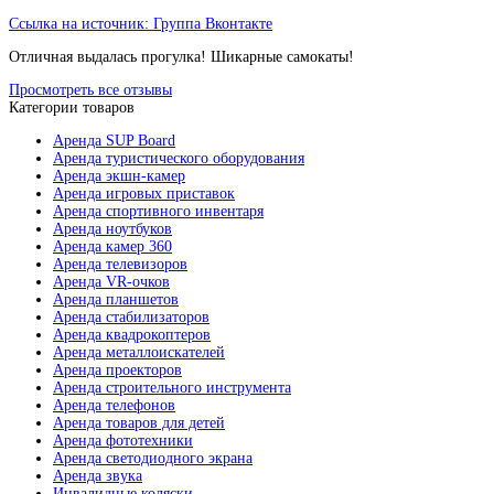
Ссылка на источник:
Группа Вконтакте
Отличная выдалась прогулка! Шикарные самокаты!
Просмотреть все отзывы
Категории товаров
Аренда SUP Board
Аренда туристического оборудования
Аренда экшн-камер
Аренда игровых приставок
Аренда спортивного инвентаря
Аренда ноутбуков
Аренда камер 360
Аренда телевизоров
Аренда VR-очков
Аренда планшетов
Аренда стабилизаторов
Аренда квадрокоптеров
Аренда металлоискателей
Аренда проекторов
Аренда строительного инструмента
Аренда телефонов
Аренда товаров для детей
Аренда фототехники
Аренда светодиодного экрана
Аренда звука
Инвалидные коляски