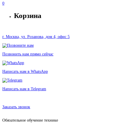
0
Корзина
г. Москва, ул. Розанова, дом 4, офис 5
Позвонить нам прямо сейчас
Написать нам в WhatsApp
Написать нам в Telegram
Аренда стабилизатора для экнш-камер Feiyu Tech G6 в Москве без
залога от 345 рублей
Заказать звонок
Обязательное обучение технике