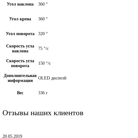
Угол наклона
360 °
Угол крена
360 °
Угол поворота
320 °
Скорость угла
75 °/с
наклона
Скорость угла
150 °/с
поворота
Дополнительная
OLED диспелй
информация
Вес
336 г
Отзывы наших клиентов
20.05.2019