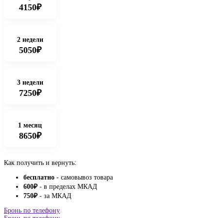
4150₽
2 недели
5050₽
3 недели
7250₽
1 месяц
8650₽
Как получить и вернуть:
бесплатно
- самовывоз товара
600
₽
- в пределах МКАД
750
₽
- за МКАД
Бронь по телефону