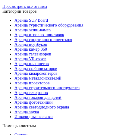
Просмотреть все отзывы
Категории товаров
Аренда SUP Board
Аренда туристического оборудования
Аренда экшн-камер
Аренда игровых приставок
Аренда спортивного инвентаря
Аренда ноутбуков
Аренда камер 360
Аренда телевизоров
Аренда VR-очков
Аренда планшетов
Аренда стабилизаторов
Аренда квадрокоптеров
Аренда металлоискателей
Аренда проекторов
Аренда строительного инструмента
Аренда телефонов
Аренда товаров для детей
Аренда фототехники
Аренда светодиодного экрана
Аренда звука
Инвалидные коляски
Помощь клиентам
Оплата