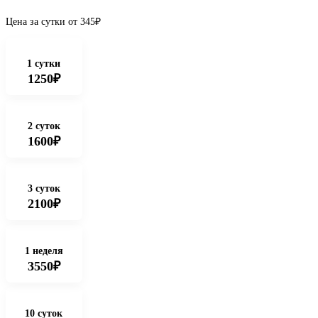
Цена за сутки от
345
₽
1 сутки
1250₽
2 суток
1600₽
3 суток
2100₽
1 неделя
3550₽
10 суток