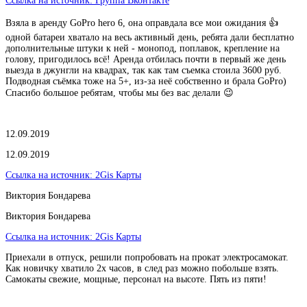
Ссылка на источник:
Группа Вконтакте
Взяла в аренду GoPro hero 6, она оправдала все мои ожидания 👍
одной батареи хватало на весь активный день, ребята дали бесплатно
дополнительные штуки к ней - монопод, поплавок, крепление на
голову, пригодилось всё! Аренда отбилась почти в первый же день
выезда в джунгли на квадрах, так как там съемка стоила 3600 руб.
Подводная съёмка тоже на 5+, из-за неё собственно и брала GoPro)
Спасибо большое ребятам, чтобы мы без вас делали 😉
12.09.2019
12.09.2019
Ссылка на источник:
2Gis Карты
Виктория Бондарева
Виктория Бондарева
Ссылка на источник:
2Gis Карты
Приехали в отпуск, решили попробовать на прокат электросамокат.
Как новичку хватило 2х часов, в след раз можно побольше взять.
Самокаты свежие, мощные, персонал на высоте. Пять из пяти!