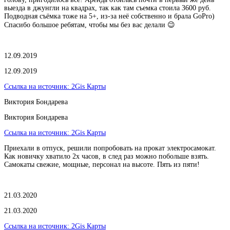
выезда в джунгли на квадрах, так как там съемка стоила 3600 руб.
Подводная съёмка тоже на 5+, из-за неё собственно и брала GoPro)
Спасибо большое ребятам, чтобы мы без вас делали 😉
12.09.2019
12.09.2019
Ссылка на источник:
2Gis Карты
Виктория Бондарева
Виктория Бондарева
Ссылка на источник:
2Gis Карты
Приехали в отпуск, решили попробовать на прокат электросамокат.
Как новичку хватило 2х часов, в след раз можно побольше взять.
Самокаты свежие, мощные, персонал на высоте. Пять из пяти!
21.03.2020
21.03.2020
Ссылка на источник:
2Gis Карты