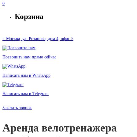
0
Корзина
г. Москва, ул. Розанова, дом 4, офис 5
Позвонить нам прямо сейчас
Написать нам в WhatsApp
Написать нам в Telegram
Аренда NordicTrack VX550 в Москве без залога от 2500 рублей
Заказать звонок
Аренда велотренажера