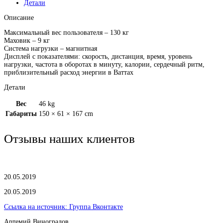
Детали
Описание
Максимальный вес пользователя – 130 кг
Маховик – 9 кг
Система нагрузки – магнитная
Дисплей с показателями: скорость, дистанция, время, уровень
нагрузки, частота в оборотах в минуту, калории, сердечный ритм,
приблизительный расход энергии в Ваттах
Детали
Вес
46 kg
Габариты
150 × 61 × 167 cm
Отзывы наших клиентов
20.05.2019
20.05.2019
Ссылка на источник:
Группа Вконтакте
Артемий Виноградов