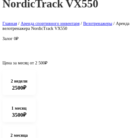
NordicTrack VX550
Главная
/
Аренда спортивного инвентаря
/
Велотренажеры
/ Аренда
велотренажера NordicTrack VX550
Залог
0₽
Цена за месяц от
2 500
₽
2 недели
2500₽
1 месяц
3500₽
2 месяца