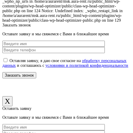
_wpho_np_urls in /home/a/aurarent/msk.aura-rent.ru/public_html/wp-
content/plugins/wp-head-optimizer/public/class-wp-head-optimizer-
public.php on line 124 Notice: Undefined index: _wpho_restapi_link in
/home/a/aurarent/msk.aura-rent.ru/public_html/wp-content/plugins/wp-
head-optimizer/public/class-wp-head-optimizer-public.php on line 129
Заказать звонок
Оставьте заявку и мы свяжемся с Вами в ближайшее время
Оставляя заявку, я даю свое согласие на
обработку персональных
данных
и соглашаюсь с
условиями и политикой конфиденциальности
X
Оставить заявку
Оставьте заявку и мы свяжемся с Вами в ближайшее время