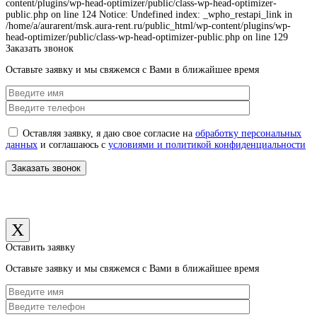
content/plugins/wp-head-optimizer/public/class-wp-head-optimizer-
public.php on line 124 Notice: Undefined index: _wpho_restapi_link in
/home/a/aurarent/msk.aura-rent.ru/public_html/wp-content/plugins/wp-
head-optimizer/public/class-wp-head-optimizer-public.php on line 129
Заказать звонок
Оставьте заявку и мы свяжемся с Вами в ближайшее время
Оставляя заявку, я даю свое согласие на
обработку персональных
данных
и соглашаюсь с
условиями и политикой конфиденциальности
X
Оставить заявку
Оставьте заявку и мы свяжемся с Вами в ближайшее время