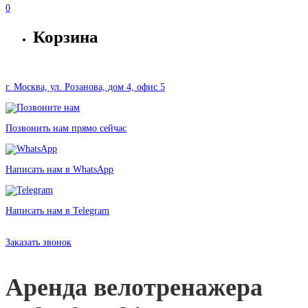
0
Корзина
г. Москва, ул. Розанова, дом 4, офис 5
Позвонить нам прямо сейчас
Написать нам в WhatsApp
Написать нам в Telegram
Аренда Orlauf Ambi в Москве без залога от 2500 рублей
Заказать звонок
Аренда велотренажера