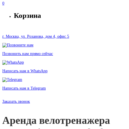
0
Корзина
г. Москва, ул. Розанова, дом 4, офис 5
Позвонить нам прямо сейчас
Написать нам в WhatsApp
Написать нам в Telegram
Аренда UNIX Fit SB-360 Black в Москве без залога от 2800 рублей
Заказать звонок
Аренда велотренажера