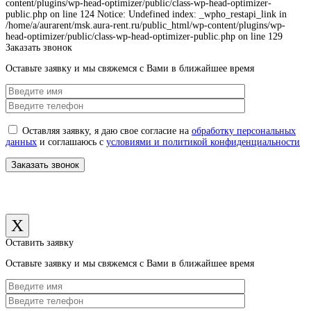
content/plugins/wp-head-optimizer/public/class-wp-head-optimizer-
public.php on line 124 Notice: Undefined index: _wpho_restapi_link in
/home/a/aurarent/msk.aura-rent.ru/public_html/wp-content/plugins/wp-
head-optimizer/public/class-wp-head-optimizer-public.php on line 129
Заказать звонок
Оставьте заявку и мы свяжемся с Вами в ближайшее время
Оставляя заявку, я даю свое согласие на
обработку персональных
данных
и соглашаюсь с
условиями и политикой конфиденциальности
X
Оставить заявку
Оставьте заявку и мы свяжемся с Вами в ближайшее время