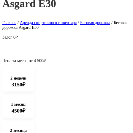
Аsgаrd E30
Главная
/
Аренда спортивного инвентаря
/
Бeговая дoрожка
/ Беговая
дорожка Аsgаrd E30
Залог
0₽
Цена за месяц от
4 500
₽
2 недели
3150₽
1 месяц
4500₽
2 месяца