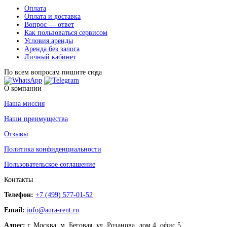
Оплата
Оплата и доставка
Вопрос — ответ
Как пользоваться сервисом
Условия аренды
Аренда без залога
Личный кабинет
По всем вопросам пишите сюда
О компании
Наша миссия
Наши преимущества
Отзывы
Политика конфиденциальности
Пользовательское соглашение
Контакты
Телефон:
+7 (499) 577-01-52
Email:
info@aura-rent.ru
Адрес:
г. Москва, м. Беговая, ул. Розанова, дом 4, офис 5