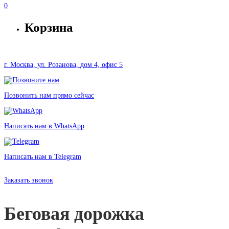
0
Корзина
г. Москва, ул. Розанова, дом 4, офис 5
Позвонить нам прямо сейчас
Написать нам в WhatsApp
Написать нам в Telegram
Аренда Аsgаrd E30 в Москве без залога от 4500 рублей
Заказать звонок
Беговая дорожка