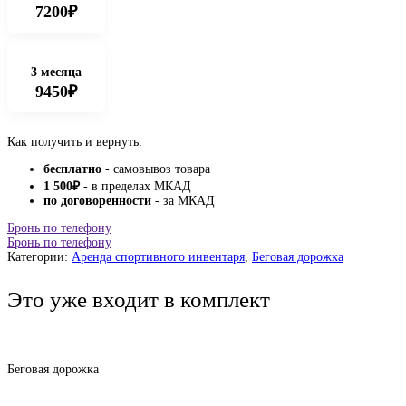
7200₽
3 месяца
9450₽
Как получить и вернуть:
бесплатно
- самовывоз товара
1 500
₽
- в пределах МКАД
по договоренности
- за МКАД
Бронь по телефону
Бронь по телефону
Категории:
Аренда спортивного инвентаря
,
Бeговая дoрожка
Это уже входит в комплект
Беговая дорожка