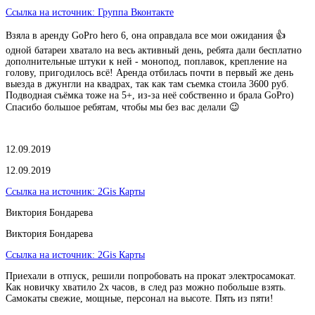
Ссылка на источник:
Группа Вконтакте
Взяла в аренду GoPro hero 6, она оправдала все мои ожидания 👍
одной батареи хватало на весь активный день, ребята дали бесплатно
дополнительные штуки к ней - монопод, поплавок, крепление на
голову, пригодилось всё! Аренда отбилась почти в первый же день
выезда в джунгли на квадрах, так как там съемка стоила 3600 руб.
Подводная съёмка тоже на 5+, из-за неё собственно и брала GoPro)
Спасибо большое ребятам, чтобы мы без вас делали 😉
12.09.2019
12.09.2019
Ссылка на источник:
2Gis Карты
Виктория Бондарева
Виктория Бондарева
Ссылка на источник:
2Gis Карты
Приехали в отпуск, решили попробовать на прокат электросамокат.
Как новичку хватило 2х часов, в след раз можно побольше взять.
Самокаты свежие, мощные, персонал на высоте. Пять из пяти!