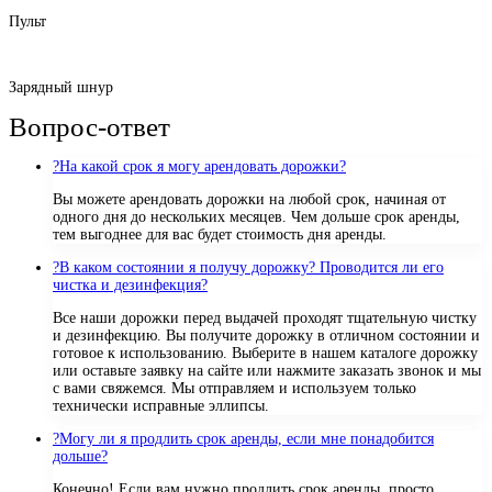
Пульт
Зарядный шнур
Вопрос-ответ
?
На какой срок я могу арендовать дорожки?
Вы можете арендовать дорожки на любой срок, начиная от
одного дня до нескольких месяцев. Чем дольше срок аренды,
тем выгоднее для вас будет стоимость дня аренды.
?
В каком состоянии я получу дорожку? Проводится ли его
чистка и дезинфекция?
Все наши дорожки перед выдачей проходят тщательную чистку
и дезинфекцию. Вы получите дорожку в отличном состоянии и
готовое к использованию. Выберите в нашем каталоге дорожку
или оставьте заявку на сайте или нажмите заказать звонок и мы
с вами свяжемся. Мы отправляем и используем только
технически исправные эллипсы.
?
Могу ли я продлить срок аренды, если мне понадобится
дольше?
Конечно! Если вам нужно продлить срок аренды, просто