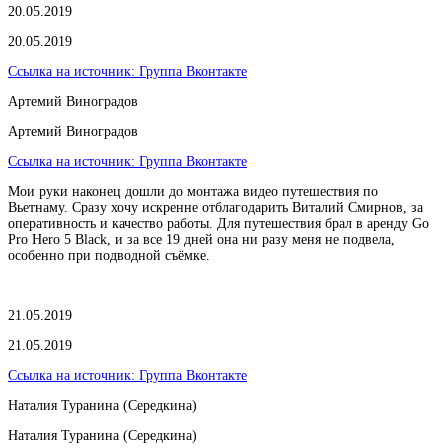
20.05.2019
20.05.2019
Ссылка на источник:
Группа Вконтакте
Артемий Виноградов
Артемий Виноградов
Ссылка на источник:
Группа Вконтакте
Мои руки наконец дошли до монтажа видео путешествия по
Вьетнаму. Сразу хочу искренне отблагодарить Виталий Смирнов, за
оперативность и качество работы. Для путешествия брал в аренду Go
Pro Hero 5 Black, и за все 19 дней она ни разу меня не подвела,
особенно при подводной съёмке.
21.05.2019
21.05.2019
Ссылка на источник:
Группа Вконтакте
Наталия Туранина (Середкина)
Наталия Туранина (Середкина)