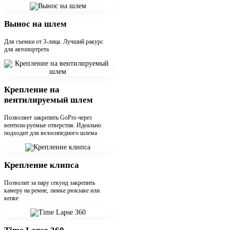
Вынос на шлем
Для съемки от 3-лица. Лучший ракурс
для автопортрета
Крепление на
вентилируемый шлем
Позволяет закрепить GoPro через
вентили-руемые отверстия. Идеально
подходит для велосипедного шлема
Крепление клипса
Позволит за пару секунд закрепить
камеру на ремне, лямке рюкзаке или
кепке