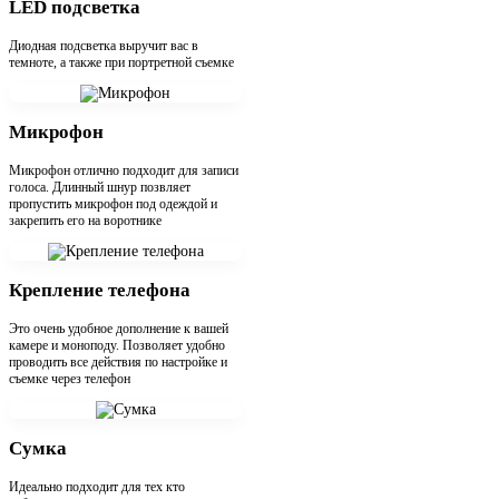
LED подсветка
Диодная подсветка выручит вас в
темноте, а также при портретной съемке
Микрофон
Микрофон отлично подходит для записи
голоса. Длинный шнур позвляет
пропустить микрофон под одеждой и
закрепить его на воротнике
Крепление телефона
Это очень удобное дополнение к вашей
камере и моноподу. Позволяет удобно
проводить все действия по настройке и
съемке через телефон
Сумка
Идеально подходит для тех кто