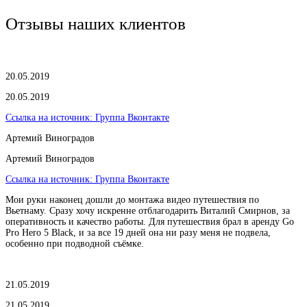
Отзывы наших клиентов
20.05.2019
20.05.2019
Ссылка на источник:
Группа Вконтакте
Артемий Виноградов
Артемий Виноградов
Ссылка на источник:
Группа Вконтакте
Мои руки наконец дошли до монтажа видео путешествия по
Вьетнаму. Сразу хочу искренне отблагодарить Виталий Смирнов, за
оперативность и качество работы. Для путешествия брал в аренду Go
Pro Hero 5 Black, и за все 19 дней она ни разу меня не подвела,
особенно при подводной съёмке.
21.05.2019
21.05.2019