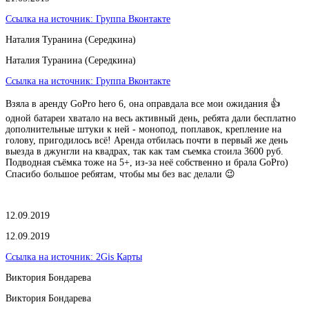
Ссылка на источник:
Группа Вконтакте
Наталия Туранина (Середкина)
Наталия Туранина (Середкина)
Ссылка на источник:
Группа Вконтакте
Взяла в аренду GoPro hero 6, она оправдала все мои ожидания 👍
одной батареи хватало на весь активный день, ребята дали бесплатно
дополнительные штуки к ней - монопод, поплавок, крепление на
голову, пригодилось всё! Аренда отбилась почти в первый же день
выезда в джунгли на квадрах, так как там съемка стоила 3600 руб.
Подводная съёмка тоже на 5+, из-за неё собственно и брала GoPro)
Спасибо большое ребятам, чтобы мы без вас делали 😉
12.09.2019
12.09.2019
Ссылка на источник:
2Gis Карты
Виктория Бондарева
Виктория Бондарева