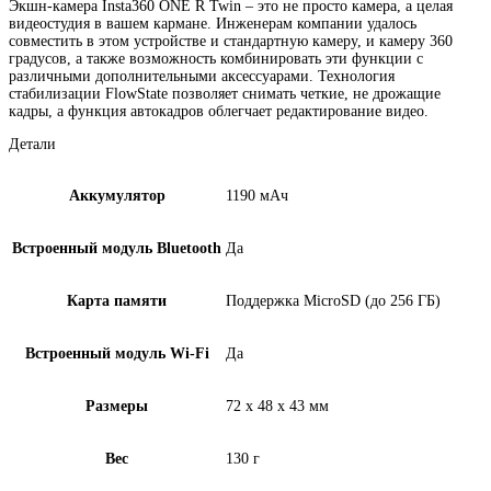
Экшн-камера Insta360 ONE R Twin – это не просто камера, а целая
видеостудия в вашем кармане. Инженерам компании удалось
совместить в этом устройстве и стандартную камеру, и камеру 360
градусов, а также возможность комбинировать эти функции с
различными дополнительными аксессуарами. Технология
стабилизации FlowState позволяет снимать четкие, не дрожащие
кадры, а функция автокадров облегчает редактирование видео.
Детали
Аккумулятор
1190 мАч
Встроенный модуль Bluetooth
Да
Карта памяти
Поддержка MicroSD (до 256 ГБ)
Встроенный модуль Wi-Fi
Да
Размеры
72 x 48 x 43 мм
Вес
130 г