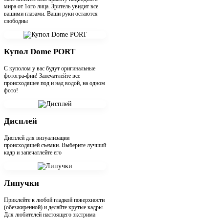
мира от 1ого лица. Зритель увидит все
вашими глазами. Ваши руки остаются
свободны
Купол Dome PORT
С куполом у вас будут оригинальные
фотогра-фии! Запечатлейте все
происходящее под и над водой, на одном
фото!
Дисплей
Дисплей для визуализации
происходящей съемки. Выберите лучший
кадр и запечатлейте его
Липучки
Приклейте к любой гладкой поверхности
(обезжиренной) и делайте крутые кадры.
Для любителей настоящего экстрима