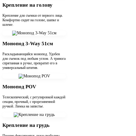
Крепление на голову
Крепление для съемки от первого лица.
Комфортно сидит на голове, шапке и
шлеме.
Монопод 3-Way 51см
Раскладывающийся монопод. Удобен
для съемок под любым углом. А тринога
спрятанная в ручке, превратит его в
универсальный штатив.
Монопод POV
Телескопический, с регулировкой каждой
секции, прочный, с прорезиненной
ручкой. Лямка на запястье.
Крепление на грудь
Прочно фиксируется, руки свободны.