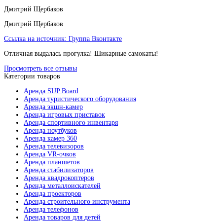
Дмитрий Щербаков
Дмитрий Щербаков
Ссылка на источник:
Группа Вконтакте
Отличная выдалась прогулка! Шикарные самокаты!
Просмотреть все отзывы
Категории товаров
Аренда SUP Board
Аренда туристического оборудования
Аренда экшн-камер
Аренда игровых приставок
Аренда спортивного инвентаря
Аренда ноутбуков
Аренда камер 360
Аренда телевизоров
Аренда VR-очков
Аренда планшетов
Аренда стабилизаторов
Аренда квадрокоптеров
Аренда металлоискателей
Аренда проекторов
Аренда строительного инструмента
Аренда телефонов
Аренда товаров для детей