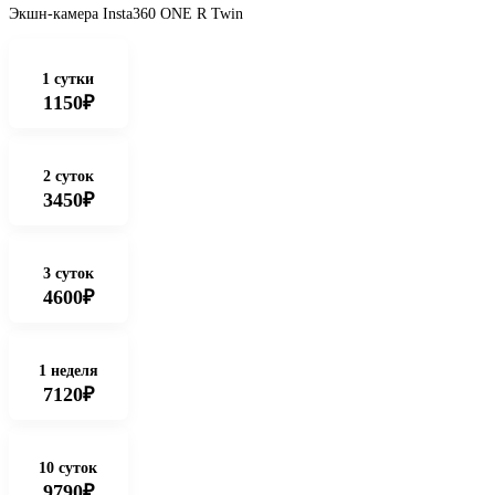
Экшн-камера Insta360 ONE R Twin
1 сутки
1150₽
2 суток
3450₽
3 суток
4600₽
1 неделя
7120₽
10 суток
9790₽