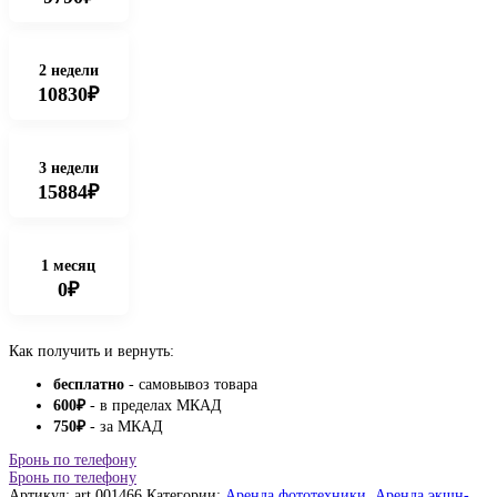
2 недели
10830₽
3 недели
15884₽
1 месяц
0₽
Как получить и вернуть:
бесплатно
- самовывоз товара
600
₽
- в пределах МКАД
750
₽
- за МКАД
Бронь по телефону
Бронь по телефону
Артикул:
art.001466
Категории:
Аренда фототехники
,
Аренда экшн-