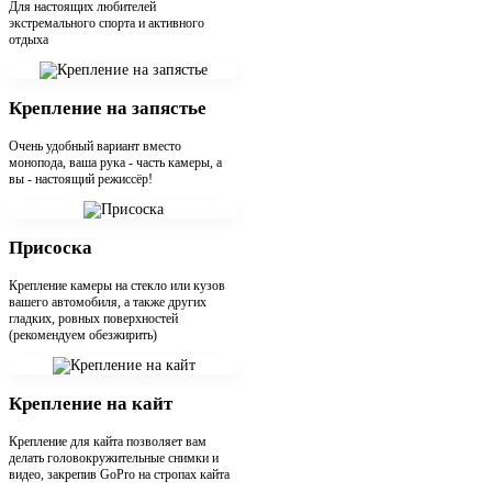
Для настоящих любителей
экстремального спорта и активного
отдыха
Крепление на запястье
Очень удобный вариант вместо
монопода, ваша рука - часть камеры, а
вы - настоящий режиссёр!
Присоска
Крепление камеры на стекло или кузов
вашего автомобиля, а также других
гладких, ровных поверхностей
(рекомендуем обезжирить)
Крепление на кайт
Крепление для кайта позволяет вам
делать головокружительные снимки и
видео, закрепив GoPro на стропах кайта