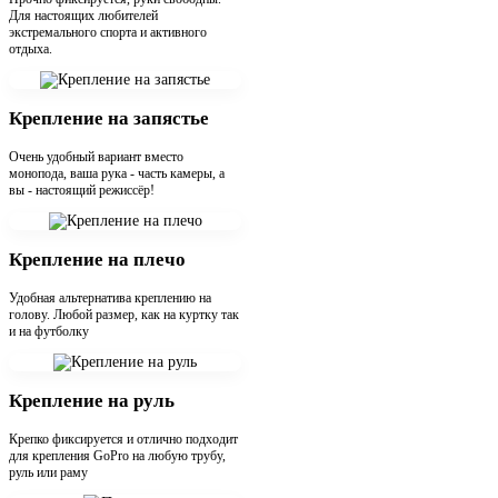
Для настоящих любителей
экстремального спорта и активного
отдыха.
Крепление на запястье
Очень удобный вариант вместо
монопода, ваша рука - часть камеры, а
вы - настоящий режиссёр!
Крепление на плечо
Удобная альтернатива креплению на
голову. Любой размер, как на куртку так
и на футболку
Крепление на руль
Крепко фиксируется и отлично подходит
для крепления GoPro на любую трубу,
руль или раму