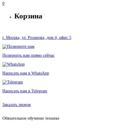
0
Корзина
г. Москва, ул. Розанова, дом 4, офис 5
Позвонить нам прямо сейчас
Написать нам в WhatsApp
Написать нам в Telegram
Аренда оборудования в Москве без залога от 682 рублей
Заказать звонок
Обязательное обучение технике