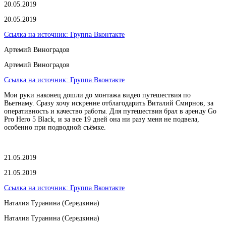
20.05.2019
20.05.2019
Ссылка на источник:
Группа Вконтакте
Артемий Виноградов
Артемий Виноградов
Ссылка на источник:
Группа Вконтакте
Мои руки наконец дошли до монтажа видео путешествия по
Вьетнаму. Сразу хочу искренне отблагодарить Виталий Смирнов, за
оперативность и качество работы. Для путешествия брал в аренду Go
Pro Hero 5 Black, и за все 19 дней она ни разу меня не подвела,
особенно при подводной съёмке.
21.05.2019
21.05.2019
Ссылка на источник:
Группа Вконтакте
Наталия Туранина (Середкина)
Наталия Туранина (Середкина)