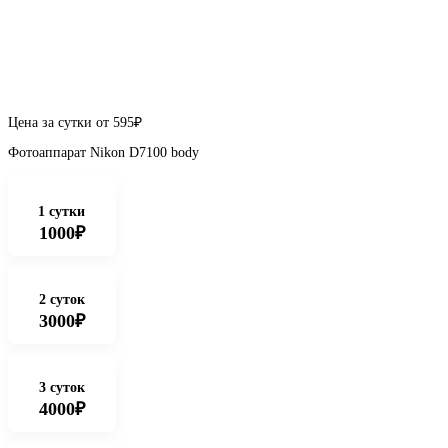
Цена за сутки от
595
₽
Фотоаппарат Nikon D7100 body
1 сутки
1000₽
2 суток
3000₽
3 суток
4000₽