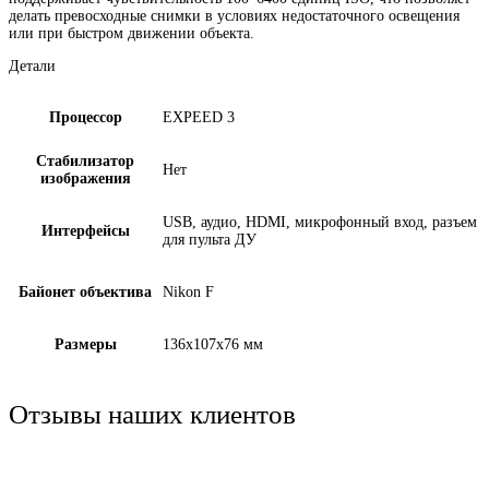
делать превосходные снимки в условиях недостаточного освещения
или при быстром движении объекта.
Детали
Процессор
EXPEED 3
Стабилизатор
Нет
изображения
USB, аудио, HDMI, микрофонный вход, разъем
Интерфейсы
для пульта ДУ
Байонет объектива
Nikon F
Размеры
136x107x76 мм
Отзывы наших клиентов