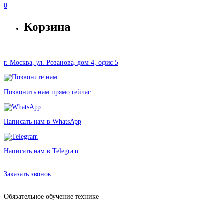
0
Корзина
г. Москва, ул. Розанова, дом 4, офис 5
Позвонить нам прямо сейчас
Написать нам в WhatsApp
Написать нам в Telegram
Аренда оборудования в Москве без залога от 595 рублей
Заказать звонок
Обязательное обучение технике