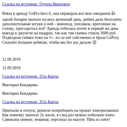
Ссылка на источник:
Группа Вконтакте
Взяла в аренду GoPro hero 6, она оправдала все мои ожидания 👍
одной батареи хватало на весь активный день, ребята дали бесплатно
дополнительные штуки к ней - монопод, поплавок, крепление на
голову, пригодилось всё! Аренда отбилась почти в первый же день
выезда в джунгли на квадрах, так как там съемка стоила 3600 руб.
Подводная съёмка тоже на 5+, из-за неё собственно и брала GoPro)
Спасибо большое ребятам, чтобы мы без вас делали 😉
12.09.2019
12.09.2019
Ссылка на источник:
2Gis Карты
Виктория Бондарева
Виктория Бондарева
Ссылка на источник:
2Gis Карты
Приехали в отпуск, решили попробовать на прокат электросамокат.
Как новичку хватило 2х часов, в след раз можно побольше взять.
Самокаты свежие, мощные, персонал на высоте. Пять из пяти!