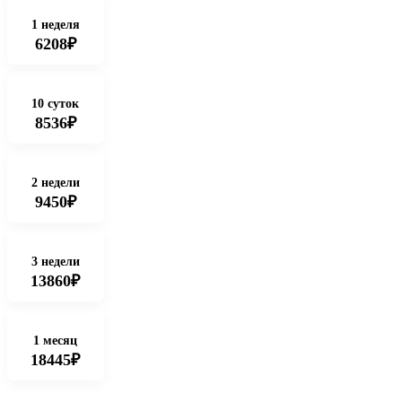
1 неделя
6208₽
10 суток
8536₽
2 недели
9450₽
3 недели
13860₽
1 месяц
18445₽