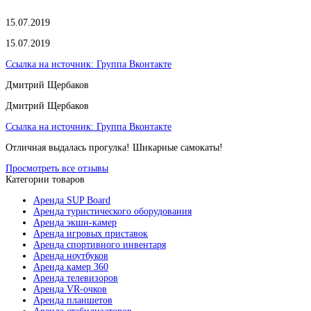
15.07.2019
15.07.2019
Ссылка на источник:
Группа Вконтакте
Дмитрий Щербаков
Дмитрий Щербаков
Ссылка на источник:
Группа Вконтакте
Отличная выдалась прогулка! Шикарные самокаты!
Просмотреть все отзывы
Категории товаров
Аренда SUP Board
Аренда туристического оборудования
Аренда экшн-камер
Аренда игровых приставок
Аренда спортивного инвентаря
Аренда ноутбуков
Аренда камер 360
Аренда телевизоров
Аренда VR-очков
Аренда планшетов