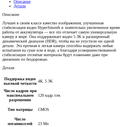
Описание
Детали
Описание
Лучшее в своем классе качество изображения, улучшенная
стабилизация видео HyperSmooth и значительно увеличенное время
работы от аккумулятора — все это отличает самую универсальную
камеру в мире. Она поддерживает видео 5.3K и расширенный
динамический диапазон (HDR), чтобы вы не упустили ни одной
детали. Эта прочная и легкая камера способна выдержать любые
испытания на суше или в воде, а благодаря усовершенствованной
стабилизации отснятые материалы будут плавными даже при
движении по бездорожью.
Детали
Поддержка видео
4К, 5.3K
высокой четкости
Число кадров при
максимальном
120 кадр./сек
разрешении
Тип матрицы
CMOS
Число
мегапикселей
23 Мп