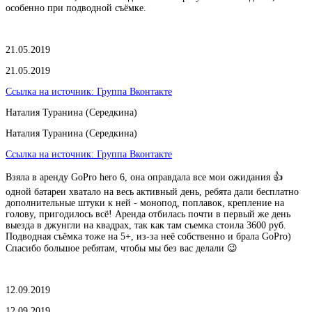
особенно при подводной съёмке.
21.05.2019
21.05.2019
Ссылка на источник:
Группа Вконтакте
Наталия Туранина (Середкина)
Наталия Туранина (Середкина)
Ссылка на источник:
Группа Вконтакте
Взяла в аренду GoPro hero 6, она оправдала все мои ожидания 👍
одной батареи хватало на весь активный день, ребята дали бесплатно
дополнительные штуки к ней - монопод, поплавок, крепление на
голову, пригодилось всё! Аренда отбилась почти в первый же день
выезда в джунгли на квадрах, так как там съемка стоила 3600 руб.
Подводная съёмка тоже на 5+, из-за неё собственно и брала GoPro)
Спасибо большое ребятам, чтобы мы без вас делали 😉
12.09.2019
12.09.2019