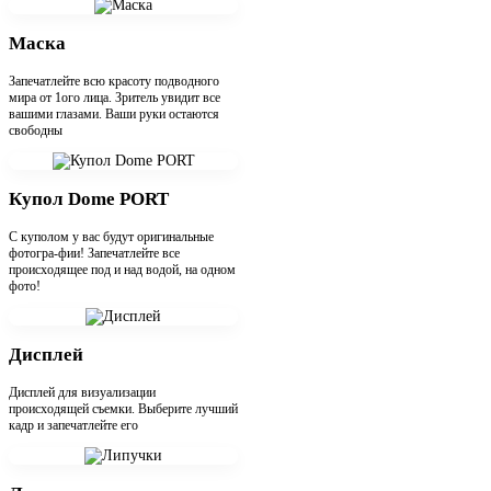
Маска
Запечатлейте всю красоту подводного
мира от 1ого лица. Зритель увидит все
вашими глазами. Ваши руки остаются
свободны
Купол Dome PORT
С куполом у вас будут оригинальные
фотогра-фии! Запечатлейте все
происходящее под и над водой, на одном
фото!
Дисплей
Дисплей для визуализации
происходящей съемки. Выберите лучший
кадр и запечатлейте его