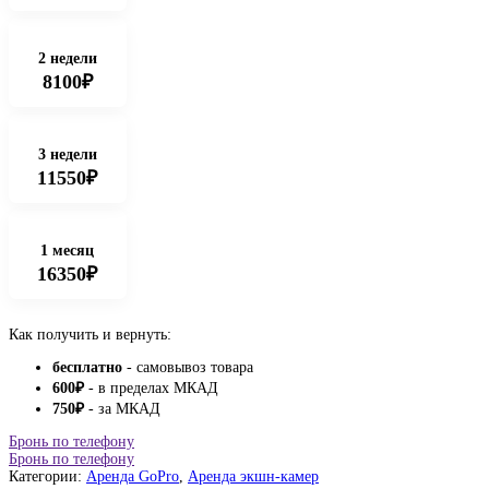
2 недели
8100₽
3 недели
11550₽
1 месяц
16350₽
Как получить и вернуть:
бесплатно
- самовывоз товара
600
₽
- в пределах МКАД
750
₽
- за МКАД
Бронь по телефону
Бронь по телефону
Категории:
Аренда GoPro
,
Аренда экшн-камер