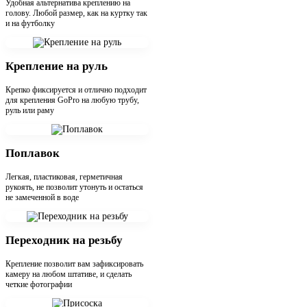
Удобная альтернатива креплению на
голову. Любой размер, как на куртку так
и на футболку
Крепление на руль
Крепко фиксируется и отлично подходит
для крепления GoPro на любую трубу,
руль или раму
Поплавок
Легкая, пластиковая, герметичная
рукоять, не позволит утонуть и остаться
не замеченной в воде
Переходник на резьбу
Крепление позволит вам зафиксировать
камеру на любом штативе, и сделать
четкие фотографии