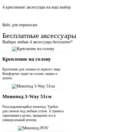
4 крепления/ аксессуара на ваш выбор
Кейс для переноски
Бесплатные аксессуары
Выбери любые 4 аксессуара бесплатно*
Крепление на голову
Крепление для съемки от первого лица.
Комфортно сидит на голове, шапке и
шлеме.
Монопод 3-Way 51см
Раскладывающийся монопод. Удобен
для съемок под любым углом. А тринога
спрятанная в ручке, превратит его в
универсальный штатив.