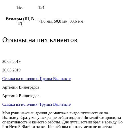
Вес
154 г
Размеры (Ш, В.
71,8 мм, 50,8 мм, 33,6 мм
Г)
Отзывы наших клиентов
20.05.2019
20.05.2019
Ссылка на источник:
Группа Вконтакте
Артемий Виноградов
Артемий Виноградов
Ссылка на источник:
Группа Вконтакте
Мои руки наконец дошли до монтажа видео путешествия по
Вьетнаму. Сразу хочу искренне отблагодарить Виталий Смирнов, за
оперативность и качество работы. Для путешествия брал в аренду Go
Pro Hero 5 Black, и за все 19 дней она ни разу меня не подвела,