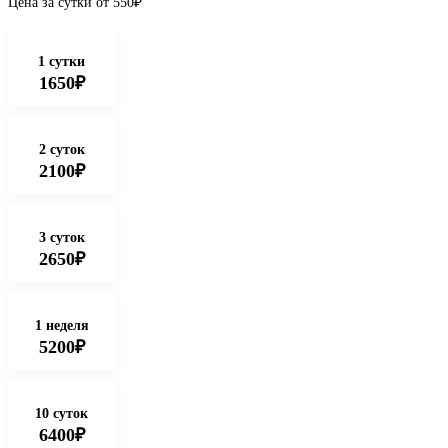
Цена за сутки от
550
₽
1 сутки
1650₽
2 суток
2100₽
3 суток
2650₽
1 неделя
5200₽
10 суток
6400₽