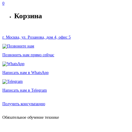
0
Корзина
г. Москва, ул. Розанова, дом 4, офис 5
Позвонить нам прямо сейчас
Написать нам в WhatsApp
Написать нам в Telegram
Аренда экшен-камеры GoPro 13 в Москве без залога от 550 рублей
Получить консультацию
Обязательное обучение технике