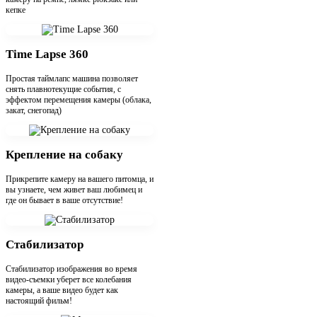
кепке
Time Lapse 360
Простая таймлапс машина позволяет
снять плавнотекущие события, с
эффектом перемещения камеры (облака,
закат, снегопад)
Крепление на собаку
Прикрепите камеру на вашего питомца, и
вы узнаете, чем живет ваш любимец и
где он бывает в ваше отсутствие!
Стабилизатор
Стабилизатор изображения во время
видео-съемки уберет все колебания
камеры, а ваше видео будет как
настоящий фильм!