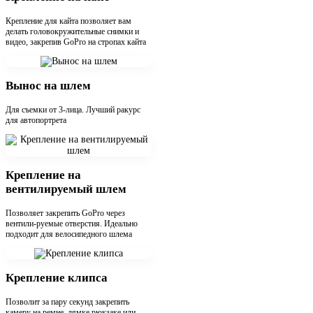
Крепление для кайта позволяет вам
делать головокружительные снимки и
видео, закрепив GoPro на стропах кайта
Вынос на шлем
Для съемки от 3-лица. Лучший ракурс
для автопортрета
Крепление на
вентилируемый шлем
Позволяет закрепить GoPro через
вентили-руемые отверстия. Идеально
подходит для велосипедного шлема
Крепление клипса
Позволит за пару секунд закрепить
камеру на ремне, лямке рюкзаке или