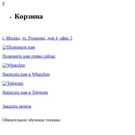
0
Корзина
г. Москва, ул. Розанова, дом 4, офис 5
Позвонить нам прямо сейчас
Написать нам в WhatsApp
Написать нам в Telegram
Аренда оборудования в Москве без залога от 464 рублей
Заказать звонок
Обязательное обучение технике