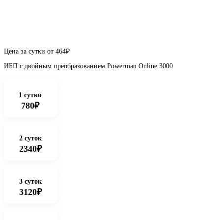
Цена за сутки от
464
₽
ИБП с двойным преобразованием Powerman Online 3000
1 сутки
780₽
2 суток
2340₽
3 суток
3120₽