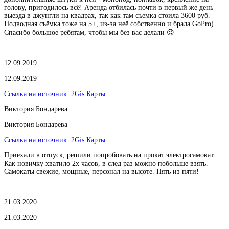
голову, пригодилось всё! Аренда отбилась почти в первый же день
выезда в джунгли на квадрах, так как там съемка стоила 3600 руб.
Подводная съёмка тоже на 5+, из-за неё собственно и брала GoPro)
Спасибо большое ребятам, чтобы мы без вас делали 😉
12.09.2019
12.09.2019
Ссылка на источник:
2Gis Карты
Виктория Бондарева
Виктория Бондарева
Ссылка на источник:
2Gis Карты
Приехали в отпуск, решили попробовать на прокат электросамокат.
Как новичку хватило 2х часов, в след раз можно побольше взять.
Самокаты свежие, мощные, персонал на высоте. Пять из пяти!
21.03.2020
21.03.2020