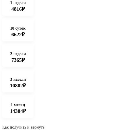
1 неделя
4816₽
10 суток
6622₽
2 недели
7365₽
3 недели
10802₽
1 месяц
14384₽
Как получить и вернуть: