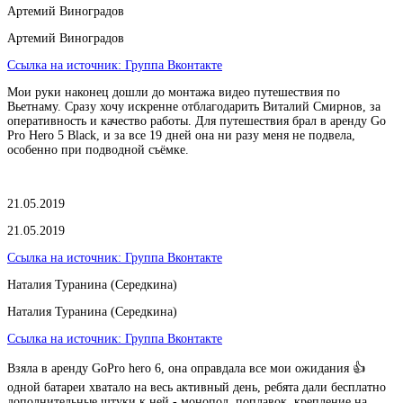
Артемий Виноградов
Артемий Виноградов
Ссылка на источник:
Группа Вконтакте
Мои руки наконец дошли до монтажа видео путешествия по
Вьетнаму. Сразу хочу искренне отблагодарить Виталий Смирнов, за
оперативность и качество работы. Для путешествия брал в аренду Go
Pro Hero 5 Black, и за все 19 дней она ни разу меня не подвела,
особенно при подводной съёмке.
21.05.2019
21.05.2019
Ссылка на источник:
Группа Вконтакте
Наталия Туранина (Середкина)
Наталия Туранина (Середкина)
Ссылка на источник:
Группа Вконтакте
Взяла в аренду GoPro hero 6, она оправдала все мои ожидания 👍
одной батареи хватало на весь активный день, ребята дали бесплатно
дополнительные штуки к ней - монопод, поплавок, крепление на