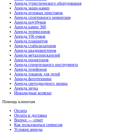
Аренда туристического оборудования
Аренда экшн-камер
Аренда игровых приставок
Аренда спортивного инвентаря
Аренда ноутбуков
Аренда камер 360
Аренда телевизоров
Аренда VR-очков
Аренда планшетов
Аренда стабилизаторов
Аренда квадрокоптеров
Аренда металлоискателей
Аренда проекторов
Аренда строительного инструмента
Аренда телефонов
Аренда товаров для детей
Аренда фототехники
Аренда светодиодного экрана
Аренда звука
Инвалидные коляски
Помощь клиентам
Оплата
Оплата и доставка
Вопрос — ответ
Как пользоваться сервисом
Условия аренды