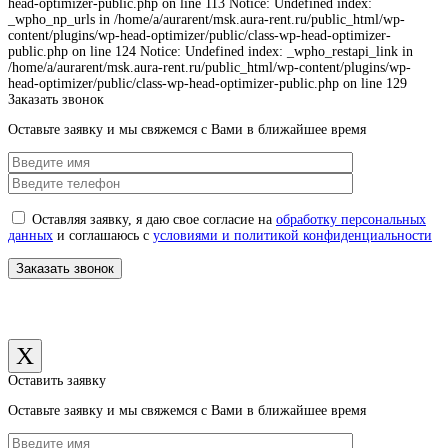
head-optimizer-public.php on line 113 Notice: Undefined index:
_wpho_np_urls in /home/a/aurarent/msk.aura-rent.ru/public_html/wp-
content/plugins/wp-head-optimizer/public/class-wp-head-optimizer-
public.php on line 124 Notice: Undefined index: _wpho_restapi_link in
/home/a/aurarent/msk.aura-rent.ru/public_html/wp-content/plugins/wp-
head-optimizer/public/class-wp-head-optimizer-public.php on line 129
Заказать звонок
Оставьте заявку и мы свяжемся с Вами в ближайшее время
Оставляя заявку, я даю свое согласие на
обработку персональных
данных
и соглашаюсь с
условиями и политикой конфиденциальности
X
Оставить заявку
Оставьте заявку и мы свяжемся с Вами в ближайшее время