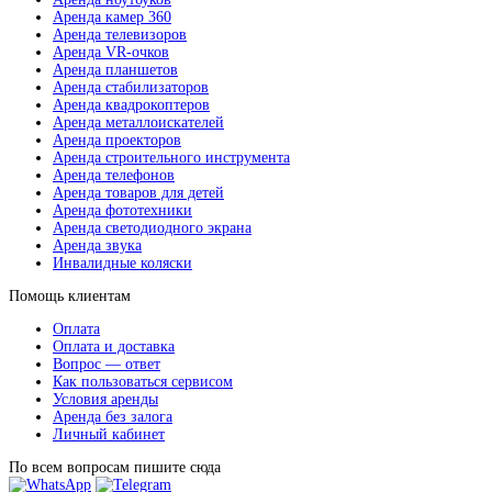
Аренда камер 360
Аренда телевизоров
Аренда VR-очков
Аренда планшетов
Аренда стабилизаторов
Аренда квадрокоптеров
Аренда металлоискателей
Аренда проекторов
Аренда строительного инструмента
Аренда телефонов
Аренда товаров для детей
Аренда фототехники
Аренда светодиодного экрана
Аренда звука
Инвалидные коляски
Помощь клиентам
Оплата
Оплата и доставка
Вопрос — ответ
Как пользоваться сервисом
Условия аренды
Аренда без залога
Личный кабинет
По всем вопросам пишите сюда