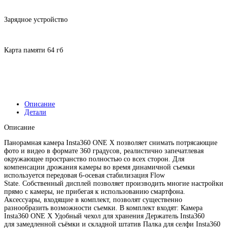
Зарядное устройство
Карта памяти 64 гб
Описание
Детали
Описание
Панорамная камера Insta360 ONE X позволяет снимать потрясающие
фото и видео в формате 360 градусов, реалистично запечатлевая
окружающее пространство полностью со всех сторон. Для
компенсации дрожания камеры во время динамичной съемки
используется передовая 6-осевая стабилизация Flow
State. Собственный дисплей позволяет производить многие настройки
прямо с камеры, не прибегая к использованию смартфона.
Аксессуары, входящие в комплект, позволят существенно
разнообразить возможности съемки. В комплект входят: Камера
Insta360 ONE X Удобный чехол для хранения Держатель Insta360
для замедленной съёмки и складной штатив Палка для селфи Insta360