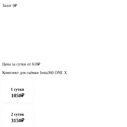
Залог
0₽
Цена за сутки от
618
₽
Комплект для съёмки Insta360 ONE X
1 сутки
1050₽
2 суток
3150₽