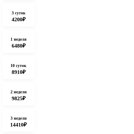
3 суток
4200₽
1 неделя
6480₽
10 суток
8910₽
2 недели
9825₽
3 недели
14410₽