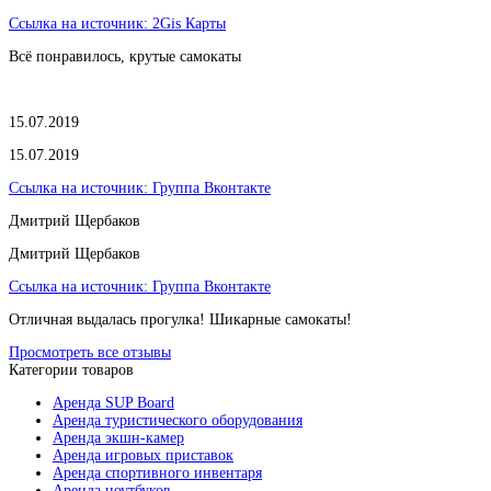
Ссылка на источник:
2Gis Карты
Всё понравилось, крутые самокаты
15.07.2019
15.07.2019
Ссылка на источник:
Группа Вконтакте
Дмитрий Щербаков
Дмитрий Щербаков
Ссылка на источник:
Группа Вконтакте
Отличная выдалась прогулка! Шикарные самокаты!
Просмотреть все отзывы
Категории товаров
Аренда SUP Board
Аренда туристического оборудования
Аренда экшн-камер
Аренда игровых приставок
Аренда спортивного инвентаря
Аренда ноутбуков