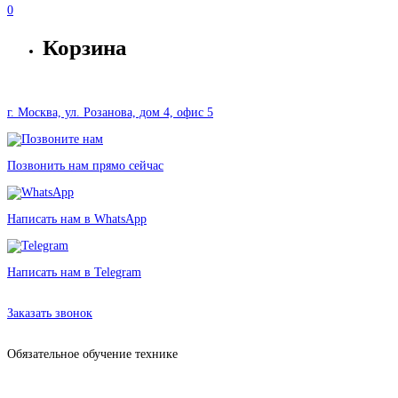
0
Корзина
г. Москва, ул. Розанова, дом 4, офис 5
Позвонить нам прямо сейчас
Написать нам в WhatsApp
Написать нам в Telegram
Аренда оборудования в Москве без залога от 618 рублей
Заказать звонок
Обязательное обучение технике