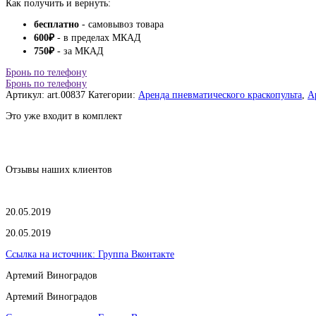
Как получить и вернуть:
бесплатно
- самовывоз товара
600
₽
- в пределах МКАД
750
₽
- за МКАД
Бронь по телефону
Бронь по телефону
Артикул:
art.00837
Категории:
Аренда пневматического краскопульта
,
А
Это уже входит в комплект
Отзывы наших клиентов
20.05.2019
20.05.2019
Ссылка на источник:
Группа Вконтакте
Артемий Виноградов
Артемий Виноградов