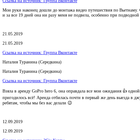
Ссылка на источник:
Группа Вконтакте
Мои руки наконец дошли до монтажа видео путешествия по Вьетнаму. Ср
и за все 19 дней она ни разу меня не подвела, особенно при подводной
21.05.2019
21.05.2019
Ссылка на источник:
Группа Вконтакте
Наталия Туранина (Середкина)
Наталия Туранина (Середкина)
Ссылка на источник:
Группа Вконтакте
Взяла в аренду GoPro hero 6, она оправдала все мои ожидания 👍 одной
пригодилось всё! Аренда отбилась почти в первый же день выезда в джу
ребятам, чтобы мы без вас делали 😉
12.09.2019
12.09.2019