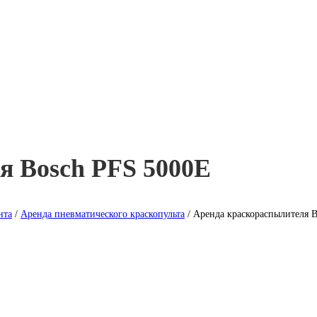
я Bosch PFS 5000E
нта
/
Аренда пневматического краскопульта
/ Аренда краскораспылителя 