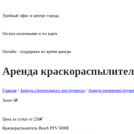
Удобный офис в центре города
Оплата наличными и по карте
Онлайн - поддержка во время аренды
Аренда краскораспылител
Главная
/
Аренда строительного инструмента
/
Аренда пневмоинструме
Залог
0₽
Цена за сутки от
250
₽
Краскораспылитель Bosch PFS 5000E