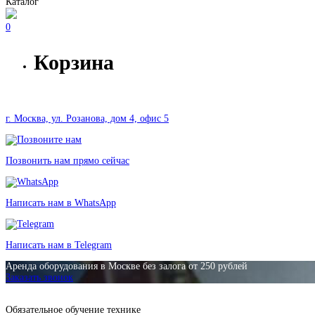
Каталог
0
Корзина
г. Москва, ул. Розанова, дом 4, офис 5
Позвонить нам прямо сейчас
Написать нам в WhatsApp
Написать нам в Telegram
Аренда оборудования в Москве без залога от 250 рублей
Заказать звонок
Обязательное обучение технике