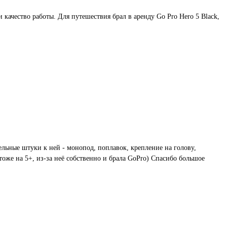
качество работы. Для путешествия брал в аренду Go Pro Hero 5 Black,
тельные штуки к ней - монопод, поплавок, крепление на голову,
тоже на 5+, из-за неё собственно и брала GoPro) Спасибо большое