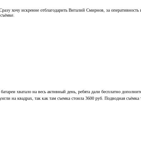
азу хочу искренне отблагодарить Виталий Смирнов, за оперативность и 
 съёмке.
 батареи хватало на весь активный день, ребята дали бесплатно дополни
нгли на квадрах, так как там съемка стоила 3600 руб. Подводная съёмка 