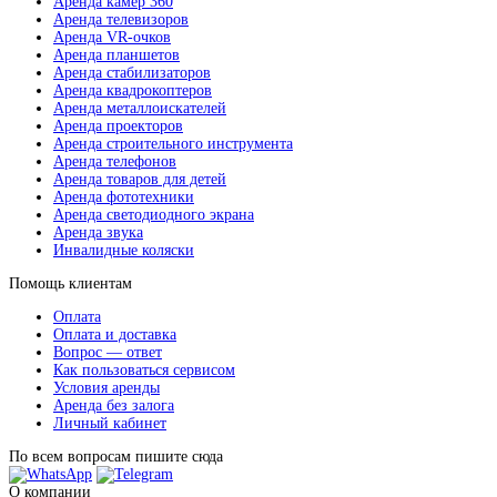
Аренда камер 360
Аренда телевизоров
Аренда VR-очков
Аренда планшетов
Аренда стабилизаторов
Аренда квадрокоптеров
Аренда металлоискателей
Аренда проекторов
Аренда строительного инструмента
Аренда телефонов
Аренда товаров для детей
Аренда фототехники
Аренда светодиодного экрана
Аренда звука
Инвалидные коляски
Помощь клиентам
Оплата
Оплата и доставка
Вопрос — ответ
Как пользоваться сервисом
Условия аренды
Аренда без залога
Личный кабинет
По всем вопросам пишите сюда
О компании