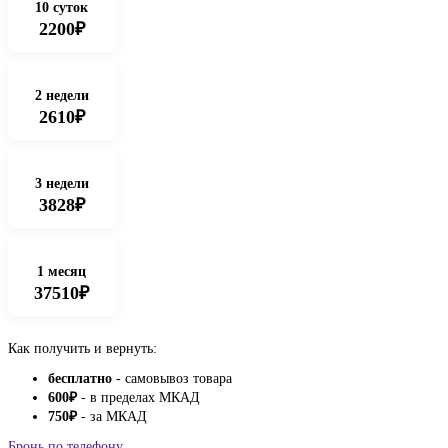
10 суток
2200₽
2 недели
2610₽
3 недели
3828₽
1 месяц
37510₽
Как получить и вернуть:
бесплатно
- самовывоз товара
600
₽
- в пределах МКАД
750
₽
- за МКАД
Бронь по телефону