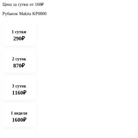
Цена за сутки от
168
₽
Рубанок Makita KP0800
1 сутки
290₽
2 суток
870₽
3 суток
1160₽
1 неделя
1600₽