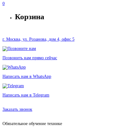
0
Корзина
г. Москва, ул. Розанова, дом 4, офис 5
Позвонить нам прямо сейчас
Написать нам в WhatsApp
Написать нам в Telegram
Аренда оборудования в Москве без залога от 168 рублей
Заказать звонок
Обязательное обучение технике