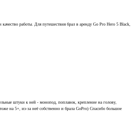
качество работы. Для путешествия брал в аренду Go Pro Hero 5 Black,
тельные штуки к ней - монопод, поплавок, крепление на голову,
тоже на 5+, из-за неё собственно и брала GoPro) Спасибо большое