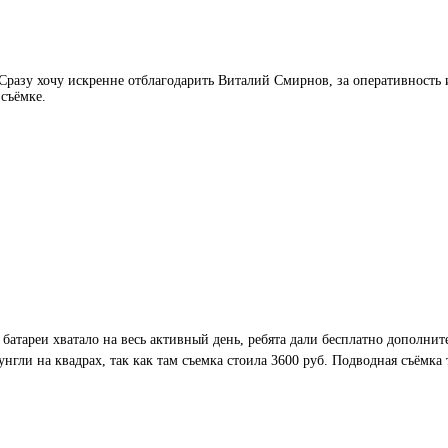
азу хочу искренне отблагодарить Виталий Смирнов, за оперативность и 
 съёмке.
 батареи хватало на весь активный день, ребята дали бесплатно дополни
нгли на квадрах, так как там съемка стоила 3600 руб. Подводная съёмка 