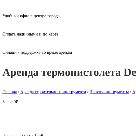
Удобный офис в центре города
Оплата наличными и по карте
Онлайн - поддержка во время аренды
Аренда термопистолета D
Главная
/
Аренда строительного инструмента
/
Электроинструменты
/
А
Залог
0₽
Цена за сутки от
126
₽