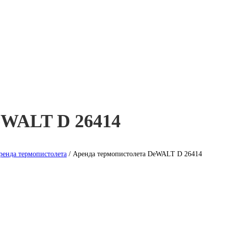
eWALT D 26414
ренда термопистолета
/ Аренда термопистолета DeWALT D 26414