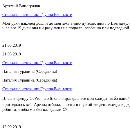
Артемий Виноградов
Ссылка на источник:
Группа Вконтакте
Мои руки наконец дошли до монтажа видео путешествия по Вьетнаму. Ср
и за все 19 дней она ни разу меня не подвела, особенно при подводной
21.05.2019
21.05.2019
Ссылка на источник:
Группа Вконтакте
Наталия Туранина (Середкина)
Наталия Туранина (Середкина)
Ссылка на источник:
Группа Вконтакте
Взяла в аренду GoPro hero 6, она оправдала все мои ожидания 👍 одной
пригодилось всё! Аренда отбилась почти в первый же день выезда в джу
ребятам, чтобы мы без вас делали 😉
12.09.2019