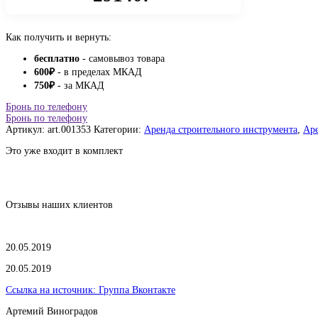
Как получить и вернуть:
бесплатно
- самовывоз товара
600
₽
- в пределах МКАД
750
₽
- за МКАД
Бронь по телефону
Бронь по телефону
Артикул:
art.001353
Категории:
Аренда строительного инструмента
,
Аре
Это уже входит в комплект
Отзывы наших клиентов
20.05.2019
20.05.2019
Ссылка на источник:
Группа Вконтакте
Артемий Виноградов