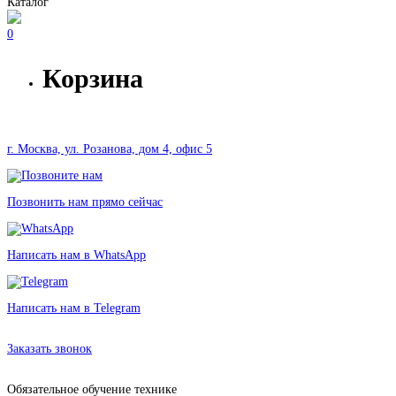
Каталог
0
Корзина
г. Москва, ул. Розанова, дом 4, офис 5
Позвонить нам прямо сейчас
Написать нам в WhatsApp
Написать нам в Telegram
Аренда оборудования в Москве без залога от 126 рублей
Заказать звонок
Обязательное обучение технике