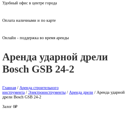
Удобный офис в центре города
Оплата наличными и по карте
Онлайн - поддержка во время аренды
Аренда ударной дрели
Bosch GSB 24-2
Главная
/
Аренда строительного
инструмента
/
Электроинструменты
/
Аренда дрели
/ Аренда ударной
дрели Bosch GSB 24-2
Залог
0₽