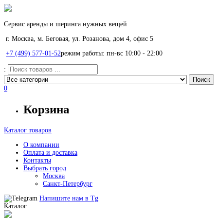
Сервис аренды и шеринга нужных вещей
г. Москва, м. Беговая, ул. Розанова, дом 4, офис 5
+7 (499) 577-01-52
режим работы: пн-вс 10:00 - 22:00
:
0
Корзина
Каталог товаров
О компании
Оплата и доставка
Контакты
Выбрать город
Москва
Санкт-Петербург
Напишите нам в
Tg
Каталог