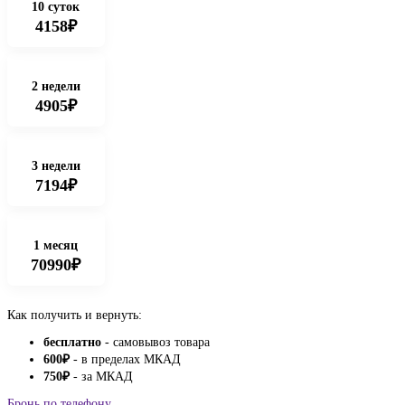
10 суток
4158₽
2 недели
4905₽
3 недели
7194₽
1 месяц
70990₽
Как получить и вернуть:
бесплатно
- самовывоз товара
600
₽
- в пределах МКАД
750
₽
- за МКАД
Бронь по телефону