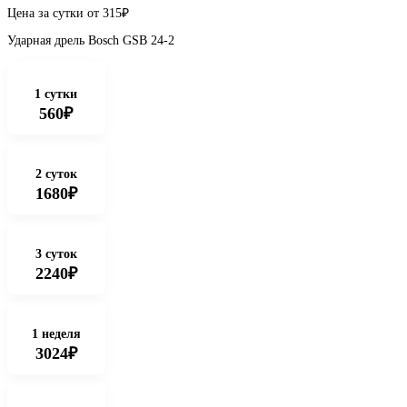
Цена за сутки от
315
₽
Ударная дрель Bosch GSB 24-2
1 сутки
560₽
2 суток
1680₽
3 суток
2240₽
1 неделя
3024₽