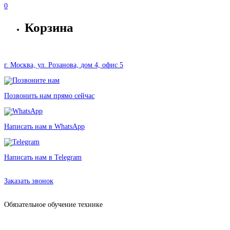
0
Корзина
г. Москва, ул. Розанова, дом 4, офис 5
Позвонить нам прямо сейчас
Написать нам в WhatsApp
Написать нам в Telegram
Аренда оборудования в Москве без залога от 315 рублей
Заказать звонок
Обязательное обучение технике