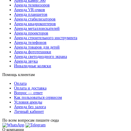
Аренда камер 360
Аренда телевизоров
Аренда VR-очков
Аренда планшетов
Аренда стабилизаторов
Аренда квадрокоптеров
Аренда металлоискателей
Аренда проекторов
Аренда строительного инструмента
Аренда телефонов
Аренда товаров для детей
Аренда фототехники
Аренда светодиодного экрана
Аренда звука
Инвалидные коляски
Помощь клиентам
Оплата
Оплата и доставка
Вопрос — ответ
Как пользоваться сервисом
Условия аренды
Аренда без залога
Личный кабинет
По всем вопросам пишите сюда
О компании