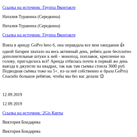
Ссылка на источник:
Группа Вконтакте
Наталия Туранина (Середкина)
Наталия Туранина (Середкина)
Ссылка на источник:
Группа Вконтакте
Взяла в аренду GoPro hero 6, она оправдала все мои ожидания 👍
одной батареи хватало на весь активный день, ребята дали бесплатно
дополнительные штуки к ней - монопод, поплавок, крепление на
голову, пригодилось всё! Аренда отбилась почти в первый же день
выезда в джунгли на квадрах, так как там съемка стоила 3600 руб.
Подводная съёмка тоже на 5+, из-за неё собственно и брала GoPro)
Спасибо большое ребятам, чтобы мы без вас делали 😉
12.09.2019
12.09.2019
Ссылка на источник:
2Gis Карты
Виктория Бондарева
Виктория Бондарева