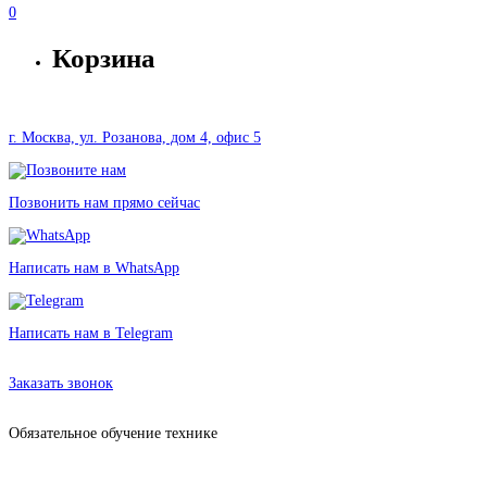
0
Корзина
г. Москва, ул. Розанова, дом 4, офис 5
Позвонить нам прямо сейчас
Написать нам в WhatsApp
Написать нам в Telegram
Аренда оборудования в Москве без залога от 3256 рублей
Заказать звонок
Обязательное обучение технике