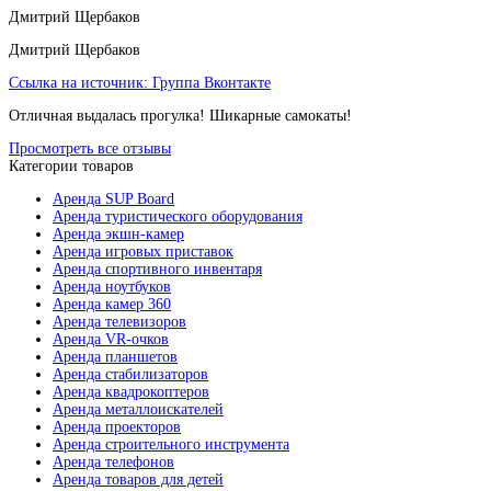
Дмитрий Щербаков
Дмитрий Щербаков
Ссылка на источник:
Группа Вконтакте
Отличная выдалась прогулка! Шикарные самокаты!
Просмотреть все отзывы
Категории товаров
Аренда SUP Board
Аренда туристического оборудования
Аренда экшн-камер
Аренда игровых приставок
Аренда спортивного инвентаря
Аренда ноутбуков
Аренда камер 360
Аренда телевизоров
Аренда VR-очков
Аренда планшетов
Аренда стабилизаторов
Аренда квадрокоптеров
Аренда металлоискателей
Аренда проекторов
Аренда строительного инструмента
Аренда телефонов
Аренда товаров для детей