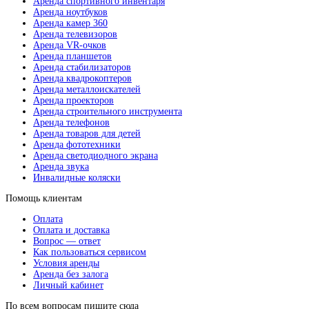
Аренда спортивного инвентаря
Аренда ноутбуков
Аренда камер 360
Аренда телевизоров
Аренда VR-очков
Аренда планшетов
Аренда стабилизаторов
Аренда квадрокоптеров
Аренда металлоискателей
Аренда проекторов
Аренда строительного инструмента
Аренда телефонов
Аренда товаров для детей
Аренда фототехники
Аренда светодиодного экрана
Аренда звука
Инвалидные коляски
Помощь клиентам
Оплата
Оплата и доставка
Вопрос — ответ
Как пользоваться сервисом
Условия аренды
Аренда без залога
Личный кабинет
По всем вопросам пишите сюда