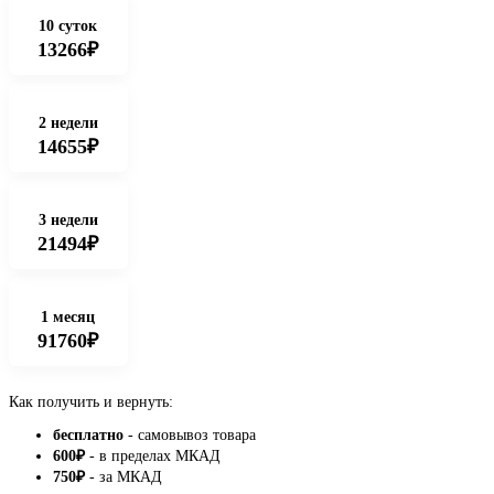
10 суток
13266₽
2 недели
14655₽
3 недели
21494₽
1 месяц
91760₽
Как получить и вернуть:
бесплатно
- самовывоз товара
600
₽
- в пределах МКАД
750
₽
- за МКАД