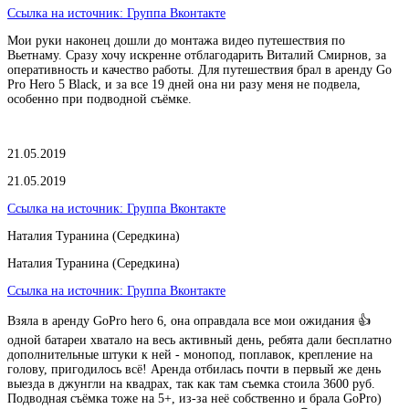
Ссылка на источник:
Группа Вконтакте
Мои руки наконец дошли до монтажа видео путешествия по
Вьетнаму. Сразу хочу искренне отблагодарить Виталий Смирнов, за
оперативность и качество работы. Для путешествия брал в аренду Go
Pro Hero 5 Black, и за все 19 дней она ни разу меня не подвела,
особенно при подводной съёмке.
21.05.2019
21.05.2019
Ссылка на источник:
Группа Вконтакте
Наталия Туранина (Середкина)
Наталия Туранина (Середкина)
Ссылка на источник:
Группа Вконтакте
Взяла в аренду GoPro hero 6, она оправдала все мои ожидания 👍
одной батареи хватало на весь активный день, ребята дали бесплатно
дополнительные штуки к ней - монопод, поплавок, крепление на
голову, пригодилось всё! Аренда отбилась почти в первый же день
выезда в джунгли на квадрах, так как там съемка стоила 3600 руб.
Подводная съёмка тоже на 5+, из-за неё собственно и брала GoPro)