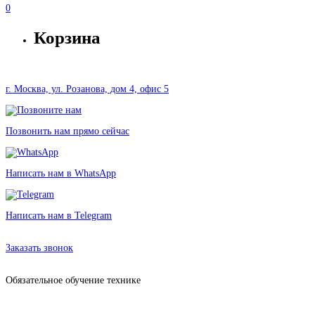
0
Корзина
г. Москва, ул. Розанова, дом 4, офис 5
Позвонить нам прямо сейчас
Написать нам в WhatsApp
Написать нам в Telegram
Аренда оборудования в Москве без залога от 921 рублей
Заказать звонок
Обязательное обучение технике