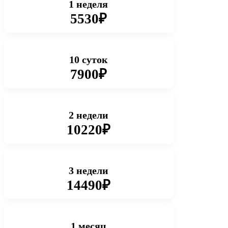
1 неделя
5530₽
10 суток
7900₽
2 недели
10220₽
3 недели
14490₽
1 месяц