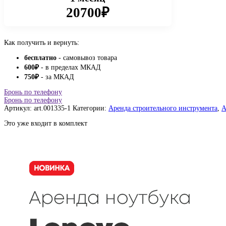
20700₽
Как получить и вернуть:
бесплатно
- самовывоз товара
600
₽
- в пределах МКАД
750
₽
- за МКАД
Бронь по телефону
Бронь по телефону
Артикул:
art.001335-1
Категории:
Аренда строительного инструмента
,
А
Это уже входит в комплект