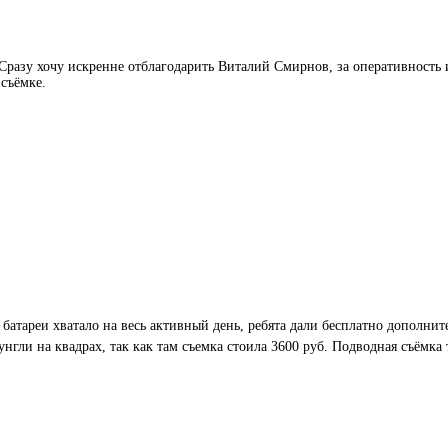
азу хочу искренне отблагодарить Виталий Смирнов, за оперативность и 
 съёмке.
 батареи хватало на весь активный день, ребята дали бесплатно дополни
нгли на квадрах, так как там съемка стоила 3600 руб. Подводная съёмка 