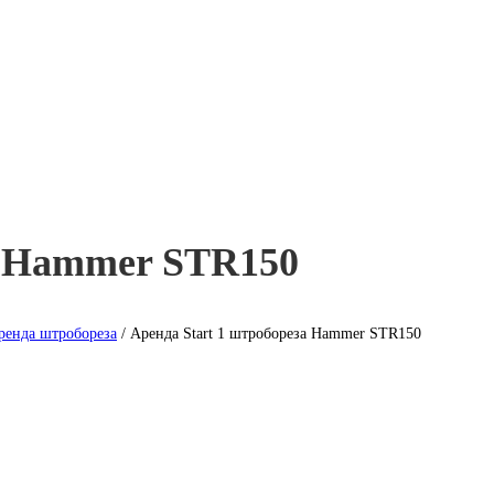
а Hammer STR150
ренда штробореза
/ Аренда Start 1 штробореза Hammer STR150