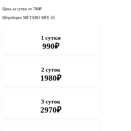
Цена за сутки от
780
₽
Штроборез METABO MFE 65
1 сутки
990₽
2 суток
1980₽
3 суток
2970₽