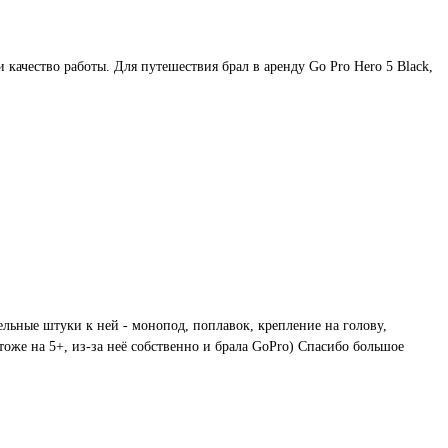
качество работы. Для путешествия брал в аренду Go Pro Hero 5 Black,
тельные штуки к ней - монопод, поплавок, крепление на голову,
тоже на 5+, из-за неё собственно и брала GoPro) Спасибо большое