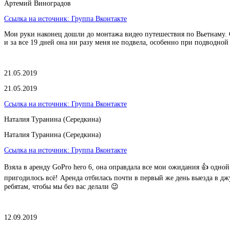
Артемий Виноградов
Ссылка на источник:
Группа Вконтакте
Мои руки наконец дошли до монтажа видео путешествия по Вьетнаму. Ср
и за все 19 дней она ни разу меня не подвела, особенно при подводной
21.05.2019
21.05.2019
Ссылка на источник:
Группа Вконтакте
Наталия Туранина (Середкина)
Наталия Туранина (Середкина)
Ссылка на источник:
Группа Вконтакте
Взяла в аренду GoPro hero 6, она оправдала все мои ожидания 👍 одной
пригодилось всё! Аренда отбилась почти в первый же день выезда в джу
ребятам, чтобы мы без вас делали 😉
12.09.2019