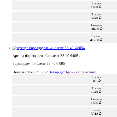
1 сутки
1690 ₽
3 суток
5070 ₽
1 неделя
10430 ₽
1 месяц
41700 ₽
Аренда бороздодела Фиолент Б3-40 Ф0054
Бороздодел Фиолент Б3-40 Ф0054
Цена за сутки от
178
₽
Выбор дат
Бронь по телефону
1 сутки
310 ₽
3 суток
1240 ₽
1 неделя
1696 ₽
1 месяц
5518 ₽