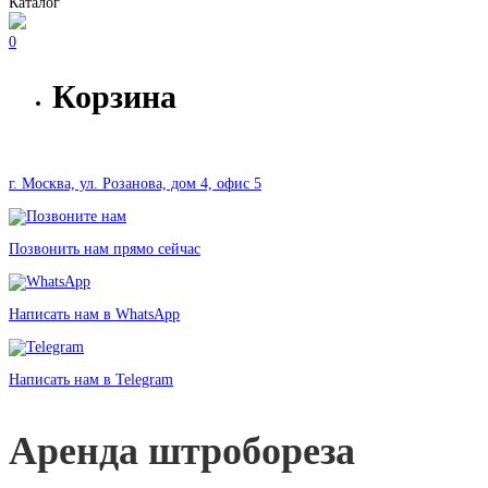
Каталог
0
Корзина
г. Москва, ул. Розанова, дом 4, офис 5
Позвонить нам прямо сейчас
Написать нам в WhatsApp
Написать нам в Telegram
Аренда штробореза