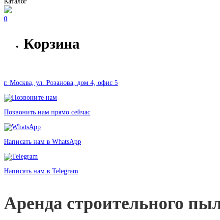
Каталог
0
Корзина
г. Москва, ул. Розанова, дом 4, офис 5
Позвонить нам прямо сейчас
Написать нам в WhatsApp
Написать нам в Telegram
Аренда строительного пыл