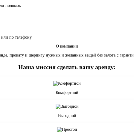
али поломок
х или по телефону
О компании
де, прокату и шерингу нужных и желанных вещей без залога с гарантия
Наша миссия сделать вашу аренду:
Комфортной
Выгодной