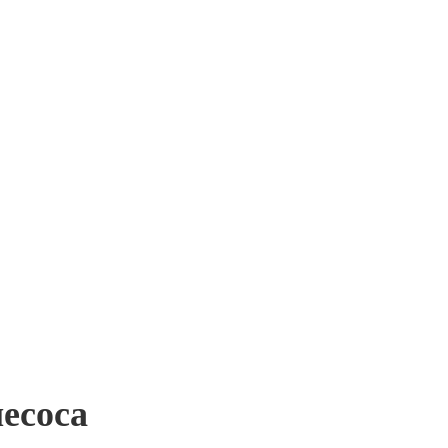
есоса